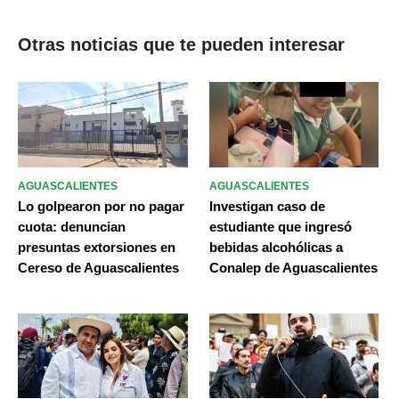
Otras noticias que te pueden interesar
AGUASCALIENTES
AGUASCALIENTES
Lo golpearon por no pagar
Investigan caso de
cuota: denuncian
estudiante que ingresó
presuntas extorsiones en
bebidas alcohólicas a
Cereso de Aguascalientes
Conalep de Aguascalientes