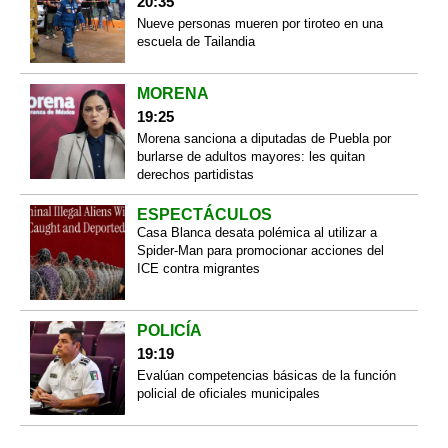
20:35
Nueve personas mueren por tiroteo en una
escuela de Tailandia
MORENA
19:25
Morena sanciona a diputadas de Puebla por
burlarse de adultos mayores: les quitan
derechos partidistas
ESPECTÁCULOS
Casa Blanca desata polémica al utilizar a
Spider-Man para promocionar acciones del
ICE contra migrantes
POLICÍA
19:19
Evalúan competencias básicas de la función
policial de oficiales municipales