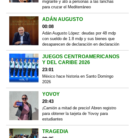
migrante y ató a personas a las lanchas
para cruzar el Mediterráneo
ADÁN AUGUSTO
00:08
Adán Augusto López: deudas por 48 mdp
con sueldo de 1.8 mdp y sus bienes que
desaparecen de declaración en declaración
JUEGOS CENTROAMERICANOS
Y DEL CARIBE 2026
23:01
México hace historia en Santo Domingo
2026
YOVOY
20:43
¡Camión a mitad de precio! Abren registro
para obtener la tarjeta de Yovoy para
estudiantes
TRAGEDIA