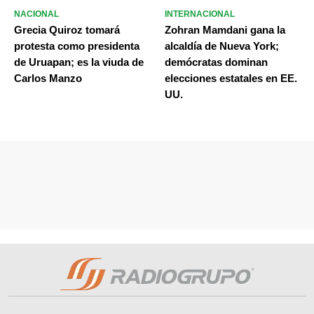
NACIONAL
INTERNACIONAL
Grecia Quiroz tomará
Zohran Mamdani gana la
protesta como presidenta
alcaldía de Nueva York;
de Uruapan; es la viuda de
demócratas dominan
Carlos Manzo
elecciones estatales en EE.
UU.