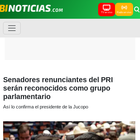
TV en vivo
Radio en vivo
Senadores renunciantes del PRI
serán reconocidos como grupo
parlamentario
Así lo confirma el presidente de la Jucopo