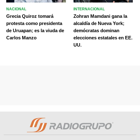
NACIONAL
INTERNACIONAL
Grecia Quiroz tomará
Zohran Mamdani gana la
protesta como presidenta
alcaldía de Nueva York;
de Uruapan; es la viuda de
demócratas dominan
Carlos Manzo
elecciones estatales en EE.
UU.