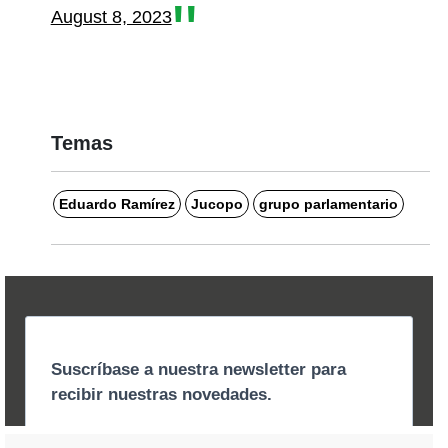
August 8, 2023
Temas
Eduardo Ramírez
Jucopo
grupo parlamentario