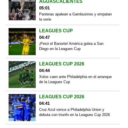
AGUASCALIENTES
05:01
Panteras apalean a Gambusinos y empatan
la serie
LEAGUES CUP
04:47
¡Pesó el Banorte! América golea a San
Diego en la Leagues Cup
LEAGUES CUP 2026
04:44
Xolos caen ante Philadelphia en el arranque
de la Leagues Cup
LEAGUES CUP 2026
04:41
Cruz Azul vence a Philadelphia Union y
debuta con triunfo en la Leagues Cup 2026