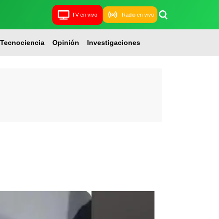
TV en vivo
Radio en vivo
Tecnociencia
Opinión
Investigaciones