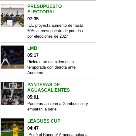
PRESUPUESTO
ELECTORAL
07:35
IEE proyecta aumento de hasta
50% al presupuesto de partidos
por elecciones de 2027
LMB
05:17
Rieleros se despiden de la
temporada con derrota ante
Acereros
PANTERAS DE
AGUASCALIENTES
05:01
Panteras apalean a Gambusinos y
empatan la serie
LEAGUES CUP
04:47
¡Pesó el Banorte! América golea a