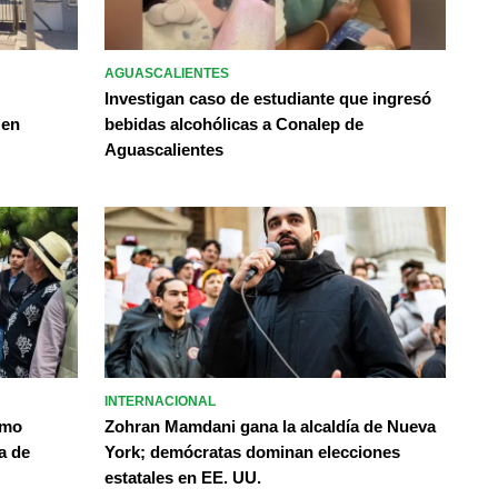
AGUASCALIENTES
Investigan caso de estudiante que ingresó
 en
bebidas alcohólicas a Conalep de
Aguascalientes
INTERNACIONAL
omo
Zohran Mamdani gana la alcaldía de Nueva
a de
York; demócratas dominan elecciones
estatales en EE. UU.