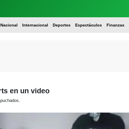
Nacional
Internacional
Deportes
Espectáculos
Finanzas
ts en un video
apuchados.