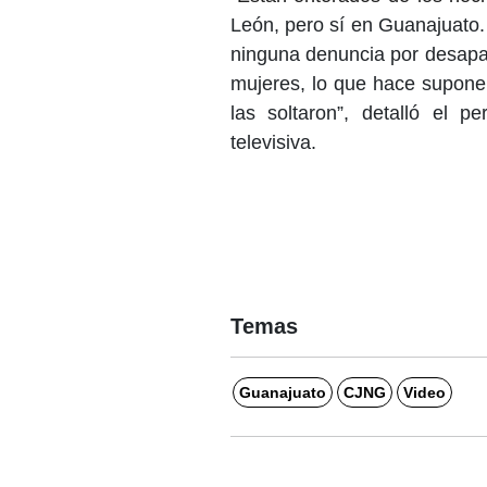
León, pero sí en Guanajuato
ninguna denuncia por desapa
mujeres, lo que hace supone
las soltaron”, detalló el p
televisiva.
Temas
Guanajuato
CJNG
Video