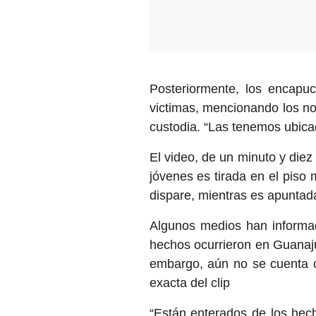
Posteriormente, los encapu
victimas, mencionando los n
custodia. “Las tenemos ubicad
El video, de un minuto y die
jóvenes es tirada en el piso
dispare, mientras es apuntad
Algunos medios han informad
hechos ocurrieron en Guanaj
embargo, aún no se cuenta co
exacta del clip
“Están enterados de los hec