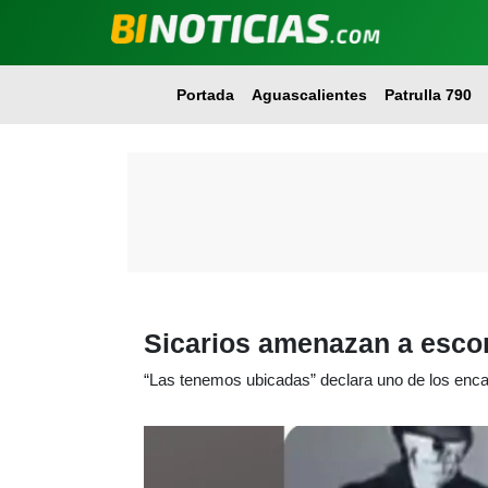
Portada
Aguascalientes
Patrulla 790
Sicarios amenazan a escor
“Las tenemos ubicadas” declara uno de los enc