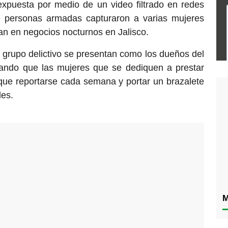
expuesta por medio de un video filtrado en redes
e personas armadas capturaron a varias mujeres
an en negocios nocturnos en Jalisco.
l grupo delictivo se presentan como los dueños del
rando que las mujeres que se dediquen a prestar
n que reportarse cada semana y portar un brazalete
des.
M