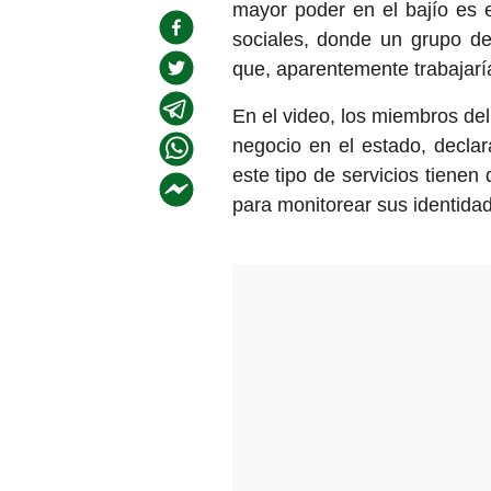
mayor poder en el bajío es 
sociales, donde un grupo d
que, aparentemente trabajarí
En el video, los miembros de
negocio en el estado, decla
este tipo de servicios tiene
para monitorear sus identida