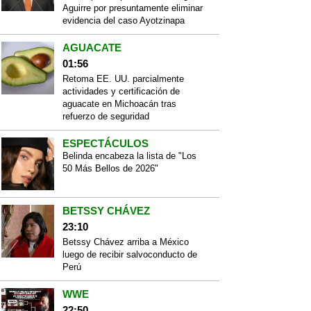
Aguirre por presuntamente eliminar
evidencia del caso Ayotzinapa
AGUACATE
01:56
Retoma EE. UU. parcialmente
actividades y certificación de
aguacate en Michoacán tras
refuerzo de seguridad
ESPECTÁCULOS
Belinda encabeza la lista de "Los
50 Más Bellos de 2026"
BETSSY CHÁVEZ
23:10
Betssy Chávez arriba a México
luego de recibir salvoconducto de
Perú
WWE
22:50