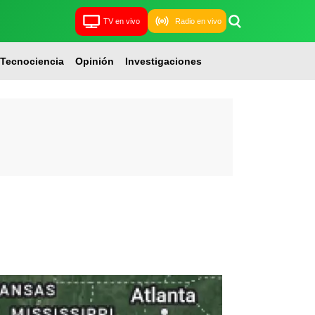
TV en vivo
Radio en vivo
Tecnociencia
Opinión
Investigaciones