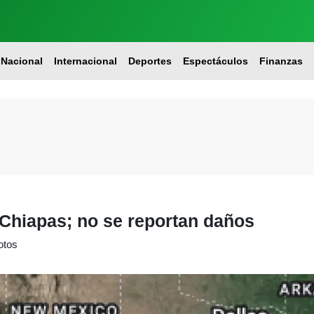
Nacional
Internacional
Deportes
Espectáculos
Finanzas
Chiapas; no se reportan daños
otos