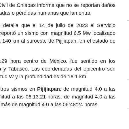
Civil de Chiapas informa que no se reportan daños
nadas o pérdidas humanas que lamentar.
 detalla que el 14 de julio de 2023 el Servicio
reportó un sismo con magnitud 6.5 Mw localizado
 140 km al suroeste de Pijijiapan, en el estado de
3:29 hora centro de México, fue sentido en los
 y Tabasco. Las coordenadas del epicentro son
gitud W y la profundidad es de 16.1 km.
 otros sismos en
Pijijiapan
: de magnitud 4.0 a las
itud a las 06:13:21 horas, de magnitud 4.0 a las
más de magnitud 4.0 a las 06:48:24 horas.