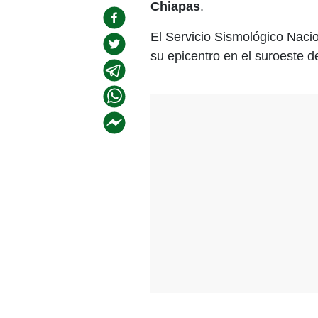
Chiapas
.
El Servicio Sismológico Naci
su epicentro en el suroeste 