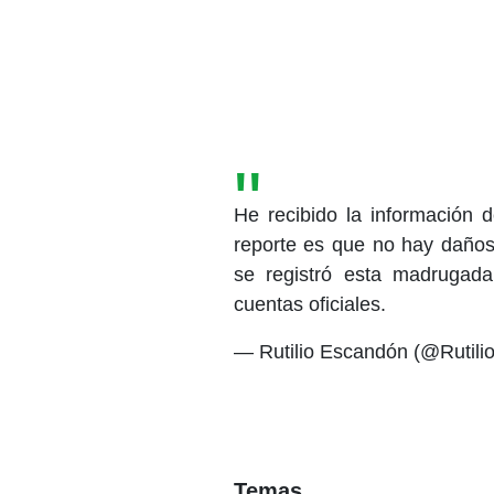
He recibido la información 
reporte es que no hay daños
se registró esta madrugad
cuentas oficiales.
— Rutilio Escandón (@Rutil
Temas