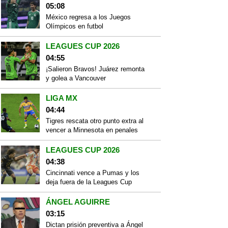
05:08
México regresa a los Juegos
Olímpicos en futbol
LEAGUES CUP 2026
04:55
¡Salieron Bravos! Juárez remonta
y golea a Vancouver
LIGA MX
04:44
Tigres rescata otro punto extra al
vencer a Minnesota en penales
LEAGUES CUP 2026
04:38
Cincinnati vence a Pumas y los
deja fuera de la Leagues Cup
ÁNGEL AGUIRRE
03:15
Dictan prisión preventiva a Ángel