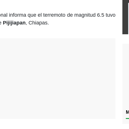
onal informa que el terremoto de magnitud 6.5 tuvo
de
Pijijiapan
, Chiapas.
M