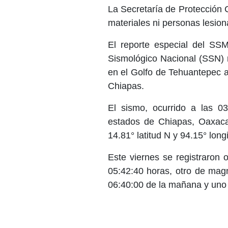
La Secretaría de Protección 
materiales ni personas lesio
El reporte especial del SSM
Sismológico Nacional (SSN) 
en el Golfo de Tehuantepec a
Chiapas.
El sismo, ocurrido a las 0
estados de Chiapas, Oaxaca
14.81° latitud N y 94.15° lon
Este viernes se registraron
05:42:40 horas, otro de magn
06:40:00 de la mañana y uno 