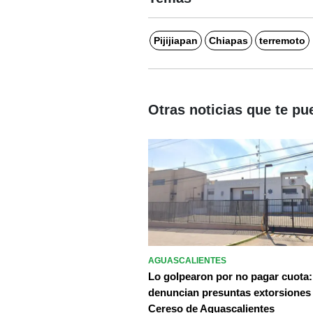
Pijijiapan
Chiapas
terremoto
Otras noticias que te pu
AGUASCALIENTES
Lo golpearon por no pagar cuota:
denuncian presuntas extorsiones
Cereso de Aguascalientes