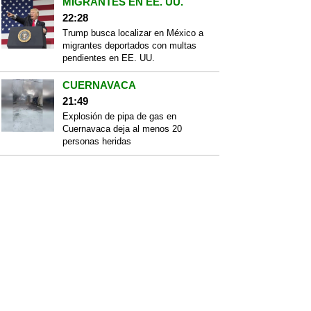
MIGRANTES EN EE. UU.
22:28
Trump busca localizar en México a
migrantes deportados con multas
pendientes en EE. UU.
CUERNAVACA
21:49
Explosión de pipa de gas en
Cuernavaca deja al menos 20
personas heridas