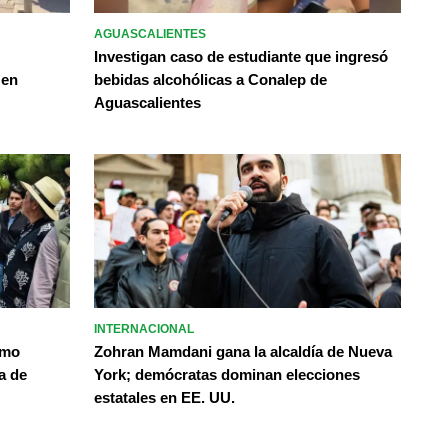
AGUASCALIENTES
Investigan caso de estudiante que ingresó
 en
bebidas alcohólicas a Conalep de
Aguascalientes
INTERNACIONAL
omo
Zohran Mamdani gana la alcaldía de Nueva
a de
York; demócratas dominan elecciones
estatales en EE. UU.