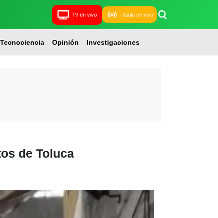
TV en vivo
Radio en vivo
Tecnociencia
Opinión
Investigaciones
tos de Toluca