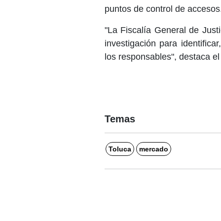
puntos de control de accesos
"La Fiscalía General de Just
investigación para identifica
los responsables", destaca e
Temas
Toluca
mercado