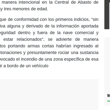
 manera intencional en la Central de Abasto de
hay tres menores de edad.
 que de conformidad con los primeros indicios, "sin
ativa alguna y derivado de la información aportada
eguridad dentro y fuera de la nave comercial y
 estar relacionados", se advierte de manera
etos portando armas cortas habrían ingresado al
detonaciones y presuntamente rociar una sustancia
ovocado el incendio de una zona específica de esa
ir a bordo de un vehículo
M