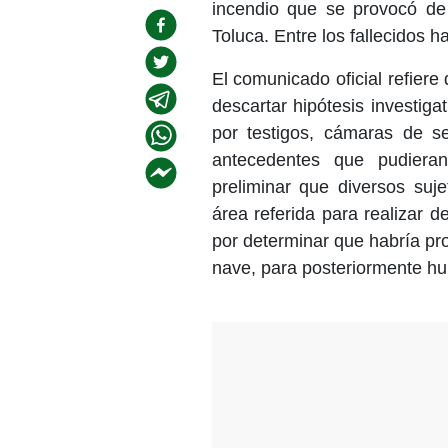
incendio que se provocó de
Toluca. Entre los fallecidos 
El comunicado oficial refiere
descartar hipótesis investig
por testigos, cámaras de s
antecedentes que pudieran
preliminar que diversos suj
área referida para realizar 
por determinar que habría pr
nave, para posteriormente hu