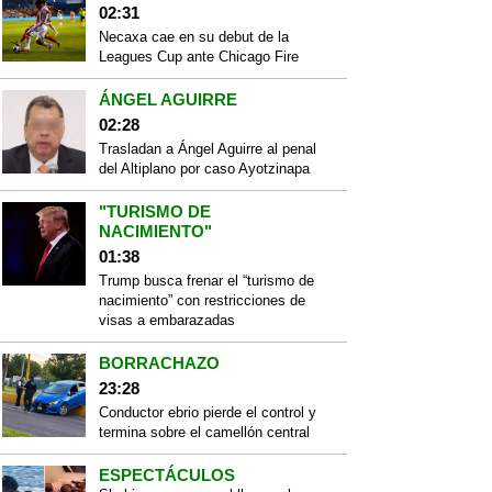
02:31
Necaxa cae en su debut de la
Leagues Cup ante Chicago Fire
ÁNGEL AGUIRRE
02:28
Trasladan a Ángel Aguirre al penal
del Altiplano por caso Ayotzinapa
"TURISMO DE
NACIMIENTO"
01:38
Trump busca frenar el “turismo de
nacimiento” con restricciones de
visas a embarazadas
BORRACHAZO
23:28
Conductor ebrio pierde el control y
termina sobre el camellón central
ESPECTÁCULOS