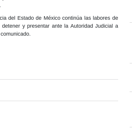
.
icia del Estado de México continúa las labores de
r, detener y presentar ante la Autoridad Judicial a
l comunicado.