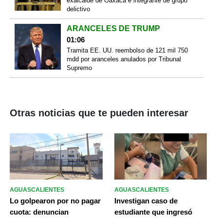
exalcalde de Oaxaca e integrante de grupo
delictivo
ARANCELES DE TRUMP
01:06
Tramita EE. UU. reembolso de 121 mil 750
mdd por aranceles anulados por Tribunal
Supremo
Otras noticias que te pueden interesar
AGUASCALIENTES
AGUASCALIENTES
Lo golpearon por no pagar
Investigan caso de
cuota: denuncian
estudiante que ingresó