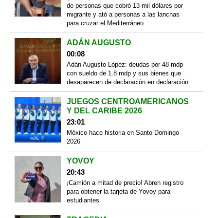
de personas que cobró 13 mil dólares por
migrante y ató a personas a las lanchas
para cruzar el Mediterráneo
ADÁN AUGUSTO
00:08
Adán Augusto López: deudas por 48 mdp
con sueldo de 1.8 mdp y sus bienes que
desaparecen de declaración en declaración
JUEGOS CENTROAMERICANOS
Y DEL CARIBE 2026
23:01
México hace historia en Santo Domingo
2026
YOVOY
20:43
¡Camión a mitad de precio! Abren registro
para obtener la tarjeta de Yovoy para
estudiantes