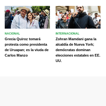
NACIONAL
INTERNACIONAL
Grecia Quiroz tomará
Zohran Mamdani gana la
protesta como presidenta
alcaldía de Nueva York;
de Uruapan; es la viuda de
demócratas dominan
Carlos Manzo
elecciones estatales en EE.
UU.