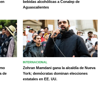
 en
bebidas alcohólicas a Conalep de
Aguascalientes
INTERNACIONAL
omo
Zohran Mamdani gana la alcaldía de Nueva
a de
York; demócratas dominan elecciones
estatales en EE. UU.