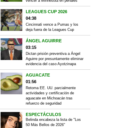
vencer a Minnesota en penales
LEAGUES CUP 2026
04:38
Cincinnati vence a Pumas y los
deja fuera de la Leagues Cup
ÁNGEL AGUIRRE
03:15
Dictan prisión preventiva a Ángel
Aguirre por presuntamente eliminar
evidencia del caso Ayotzinapa
AGUACATE
01:56
Retoma EE. UU. parcialmente
actividades y certificación de
aguacate en Michoacán tras
refuerzo de seguridad
ESPECTÁCULOS
Belinda encabeza la lista de "Los
50 Más Bellos de 2026"