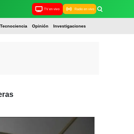
TV en vivo
Radio en vivo
Tecnociencia
Opinión
Investigaciones
eras