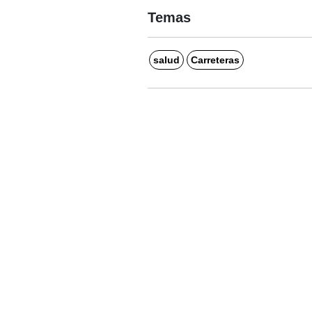
Temas
salud
Carreteras