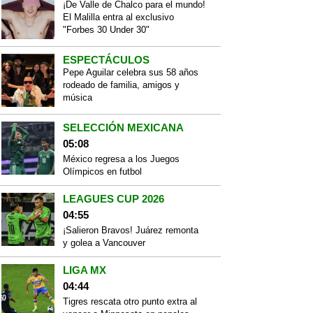
¡De Valle de Chalco para el mundo!
El Malilla entra al exclusivo
"Forbes 30 Under 30"
ESPECTÁCULOS
Pepe Aguilar celebra sus 58 años
rodeado de familia, amigos y
música
SELECCIÓN MEXICANA
05:08
México regresa a los Juegos
Olímpicos en futbol
LEAGUES CUP 2026
04:55
¡Salieron Bravos! Juárez remonta
y golea a Vancouver
LIGA MX
04:44
Tigres rescata otro punto extra al