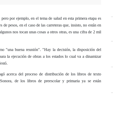
 pero por ejemplo, en el tema de salud en esta primera etapa es
es de pesos, en el caso de las carreteras que, insisto, no están en
algunos nos tocan unas cosas a otros otras, es una cifra de 2 mil
mo "una buena reunión". "Hay la decisión, la disposición del
 para la ejecución de obras a los estados lo cual va a dinamizar
estó.
gó acerca del proceso de distribución de los libros de texto
Sonora, de los libros de preescolar y primaria ya se están