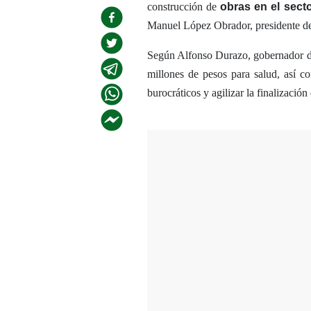
construcción de
obras en el secto
Manuel López Obrador, presidente de
Según Alfonso Durazo, gobernador de 
millones de pesos para salud, así c
burocráticos y agilizar la finalización 