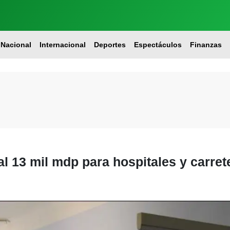
Nacional
Internacional
Deportes
Espectáculos
Finanzas
al 13 mil mdp para hospitales y carret