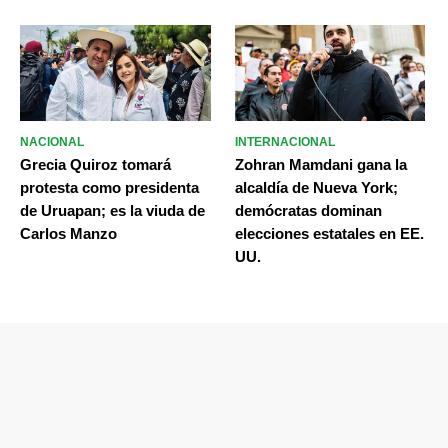
NACIONAL
INTERNACIONAL
Grecia Quiroz tomará
Zohran Mamdani gana la
protesta como presidenta
alcaldía de Nueva York;
de Uruapan; es la viuda de
demócratas dominan
Carlos Manzo
elecciones estatales en EE.
UU.