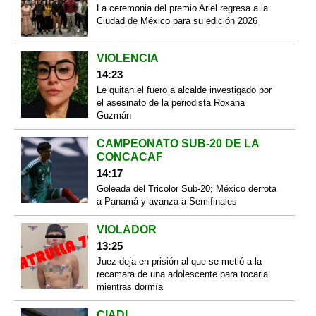
La ceremonia del premio Ariel regresa a la
Ciudad de México para su edición 2026
VIOLENCIA
14:23
Le quitan el fuero a alcalde investigado por
el asesinato de la periodista Roxana
Guzmán
CAMPEONATO SUB-20 DE LA
CONCACAF
14:17
Goleada del Tricolor Sub-20; México derrota
a Panamá y avanza a Semifinales
VIOLADOR
13:25
Juez deja en prisión al que se metió a la
recamara de una adolescente para tocarla
mientras dormía
CIADI