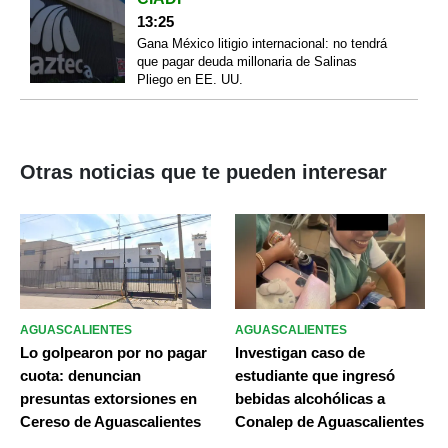
13:25
Gana México litigio internacional: no tendrá
que pagar deuda millonaria de Salinas
Pliego en EE. UU.
Otras noticias que te pueden interesar
AGUASCALIENTES
AGUASCALIENTES
Lo golpearon por no pagar
Investigan caso de
cuota: denuncian
estudiante que ingresó
presuntas extorsiones en
bebidas alcohólicas a
Cereso de Aguascalientes
Conalep de Aguascalientes