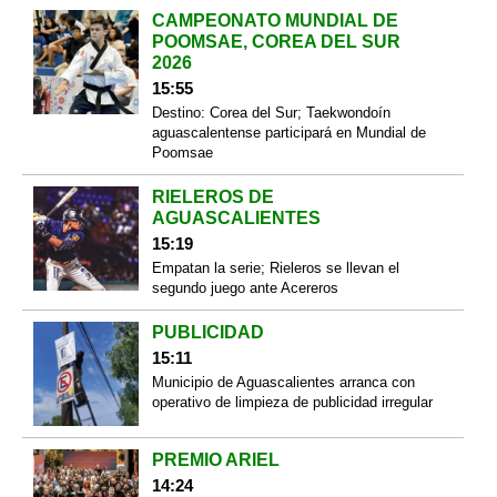
CAMPEONATO MUNDIAL DE
POOMSAE, COREA DEL SUR
2026
15:55
Destino: Corea del Sur; Taekwondoín
aguascalentense participará en Mundial de
Poomsae
RIELEROS DE
AGUASCALIENTES
15:19
Empatan la serie; Rieleros se llevan el
segundo juego ante Acereros
PUBLICIDAD
15:11
Municipio de Aguascalientes arranca con
operativo de limpieza de publicidad irregular
PREMIO ARIEL
14:24