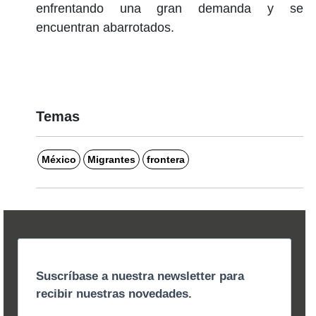
enfrentando una gran demanda y se
encuentran abarrotados.
Temas
México
Migrantes
frontera