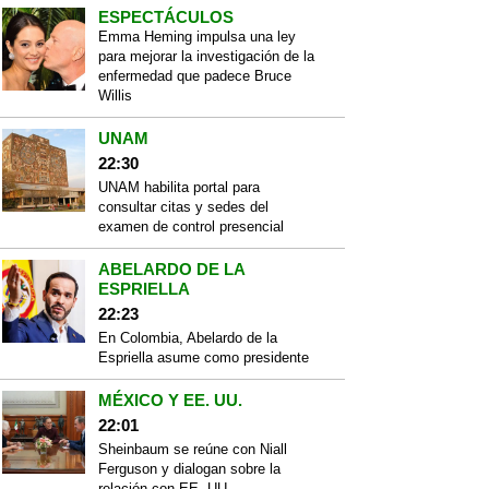
ESPECTÁCULOS
Emma Heming impulsa una ley
para mejorar la investigación de la
enfermedad que padece Bruce
Willis
UNAM
22:30
UNAM habilita portal para
consultar citas y sedes del
examen de control presencial
ABELARDO DE LA
ESPRIELLA
22:23
En Colombia, Abelardo de la
Espriella asume como presidente
MÉXICO Y EE. UU.
22:01
Sheinbaum se reúne con Niall
Ferguson y dialogan sobre la
relación con EE. UU.