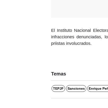
El Instituto Nacional Electora
infracciones denunciadas, l
priistas involucrados.
Temas
TEPJF
Sanciones
Enrique Peñ