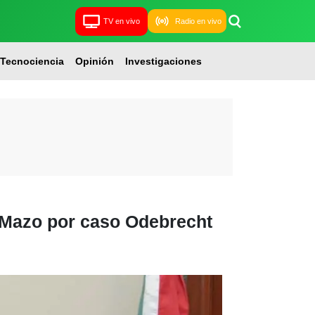
TV en vivo
Radio en vivo
Tecnociencia
Opinión
Investigaciones
l Mazo por caso Odebrecht