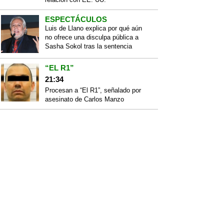
ESPECTÁCULOS
Luis de Llano explica por qué aún
no ofrece una disculpa pública a
Sasha Sokol tras la sentencia
“EL R1”
21:34
Procesan a “El R1”, señalado por
asesinato de Carlos Manzo