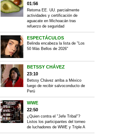
01:56
Retoma EE. UU. parcialmente
actividades y certificación de
aguacate en Michoacán tras
refuerzo de seguridad
ESPECTÁCULOS
Belinda encabeza la lista de "Los
50 Más Bellos de 2026"
BETSSY CHÁVEZ
23:10
Betssy Chávez arriba a México
luego de recibir salvoconducto de
Perú
WWE
22:50
¿Quien contra el "Jefe Tribal"?
Listos los participantes del torneo
de luchadores de WWE y Triple A