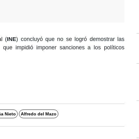
l (
INE
) concluyó que no se logró demostrar las
o que impidió imponer sanciones a los políticos
a Nieto
Alfredo del Mazo