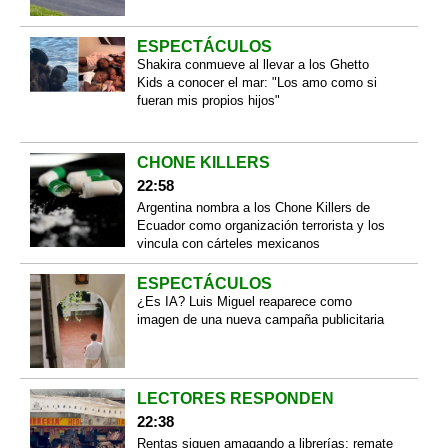
ESPECTÁCULOS
Shakira conmueve al llevar a los Ghetto
Kids a conocer el mar: "Los amo como si
fueran mis propios hijos"
CHONE KILLERS
22:58
Argentina nombra a los Chone Killers de
Ecuador como organización terrorista y los
vincula con cárteles mexicanos
ESPECTÁCULOS
¿Es IA? Luis Miguel reaparece como
imagen de una nueva campaña publicitaria
LECTORES RESPONDEN
22:38
Rentas siguen amagando a librerías; remate