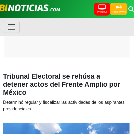
TV en vivo
Radio en vivo
Tribunal Electoral se rehúsa a
detener actos del Frente Amplio por
México
Determinó regular y fiscalizar las actividades de los aspirantes
presidenciales