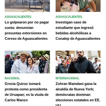
AGUASCALIENTES
AGUASCALIENTES
Lo golpearon por no pagar
Investigan caso de
cuota: denuncian
estudiante que ingresó
presuntas extorsiones en
bebidas alcohólicas a
Cereso de Aguascalientes
Conalep de Aguascalientes
NACIONAL
INTERNACIONAL
Grecia Quiroz tomará
Zohran Mamdani gana la
protesta como presidenta
alcaldía de Nueva York;
de Uruapan; es la viuda de
demócratas dominan
Carlos Manzo
elecciones estatales en EE.
UU.