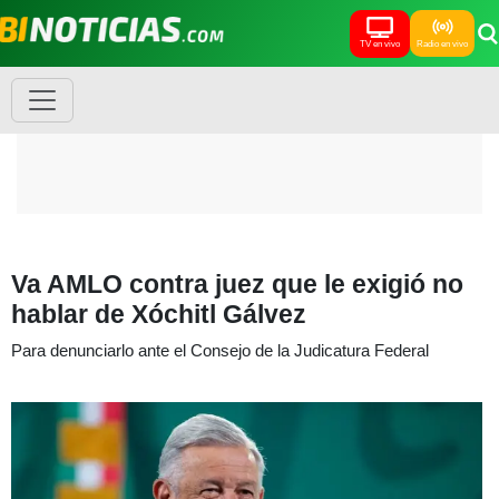
TV en vivo
Radio en vivo
Va AMLO contra juez que le exigió no
hablar de Xóchitl Gálvez
Para denunciarlo ante el Consejo de la Judicatura Federal