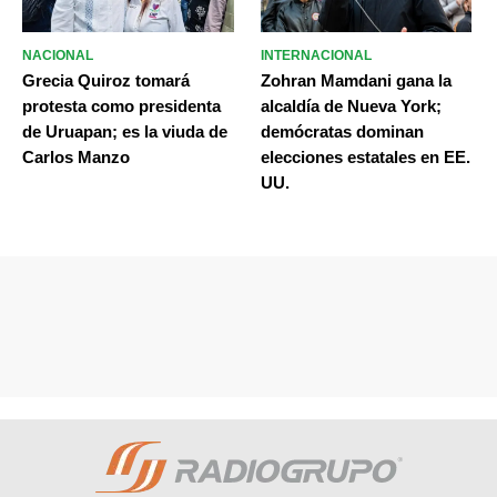
NACIONAL
INTERNACIONAL
Grecia Quiroz tomará
Zohran Mamdani gana la
protesta como presidenta
alcaldía de Nueva York;
de Uruapan; es la viuda de
demócratas dominan
Carlos Manzo
elecciones estatales en EE.
UU.