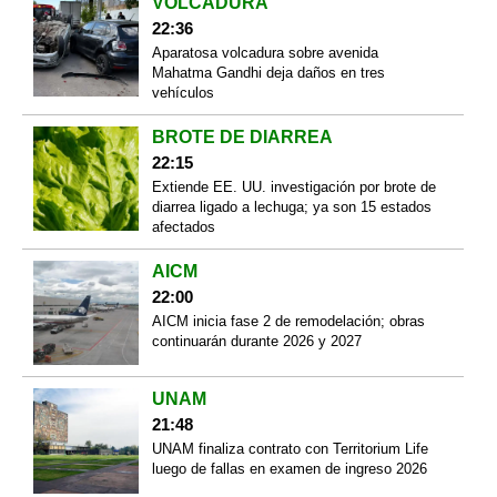
VOLCADURA
22:36
Aparatosa volcadura sobre avenida
Mahatma Gandhi deja daños en tres
vehículos
BROTE DE DIARREA
22:15
Extiende EE. UU. investigación por brote de
diarrea ligado a lechuga; ya son 15 estados
afectados
AICM
22:00
AICM inicia fase 2 de remodelación; obras
continuarán durante 2026 y 2027
UNAM
21:48
UNAM finaliza contrato con Territorium Life
luego de fallas en examen de ingreso 2026