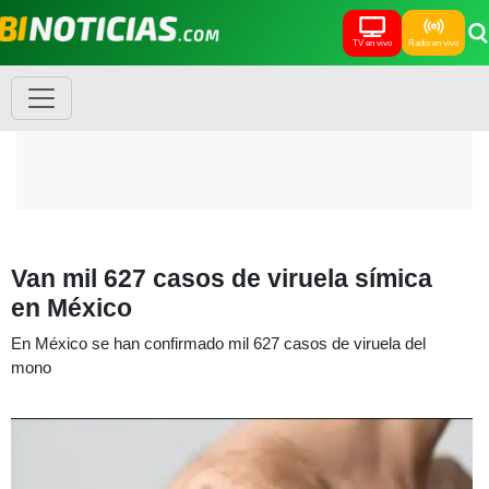
TV en vivo
Radio en vivo
Van mil 627 casos de viruela símica
en México
En México se han confirmado mil 627 casos de viruela del
mono