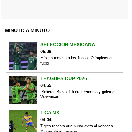
MINUTO A MINUTO
SELECCIÓN MEXICANA
05:08
México regresa a los Juegos Olímpicos en
futbol
LEAGUES CUP 2026
04:55
¡Salieron Bravos! Juárez remonta y golea a
Vancouver
LIGA MX
04:44
Tigres rescata otro punto extra al vencer a
Minnesota en penales