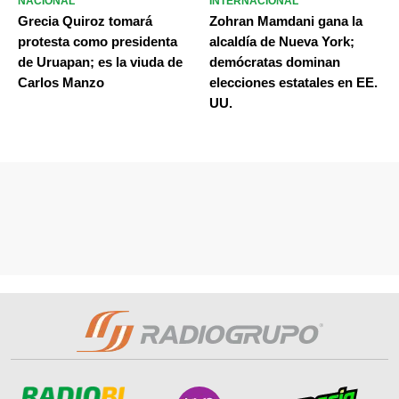
NACIONAL
INTERNACIONAL
Grecia Quiroz tomará
Zohran Mamdani gana la
protesta como presidenta
alcaldía de Nueva York;
de Uruapan; es la viuda de
demócratas dominan
Carlos Manzo
elecciones estatales en EE.
UU.