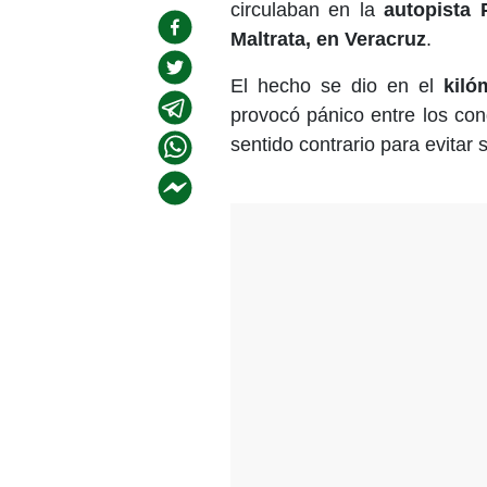
circulaban en la
autopista 
Maltrata, en Veracruz
.
El hecho se dio en el
kiló
provocó pánico entre los con
sentido contrario para evitar 