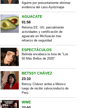
Aguirre por presuntamente eliminar
evidencia del caso Ayotzinapa
AGUACATE
01:56
Retoma EE. UU. parcialmente
actividades y certificación de
aguacate en Michoacán tras
refuerzo de seguridad
ESPECTÁCULOS
Belinda encabeza la lista de "Los
50 Más Bellos de 2026"
BETSSY CHÁVEZ
23:10
Betssy Chávez arriba a México
luego de recibir salvoconducto de
Perú
WWE
22:50