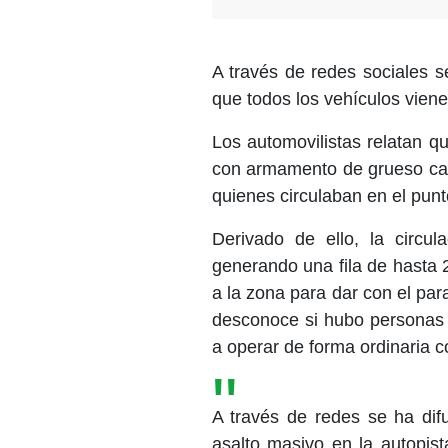
A través de redes sociales s
que todos los vehículos viene
Los automovilistas relatan 
con armamento de grueso calib
quienes circulaban en el punt
Derivado de ello, la circul
generando una fila de hasta 2
a la zona para dar con el pa
desconoce si hubo personas d
a operar de forma ordinaria c
A través de redes se ha dif
asalto masivo en la autopis