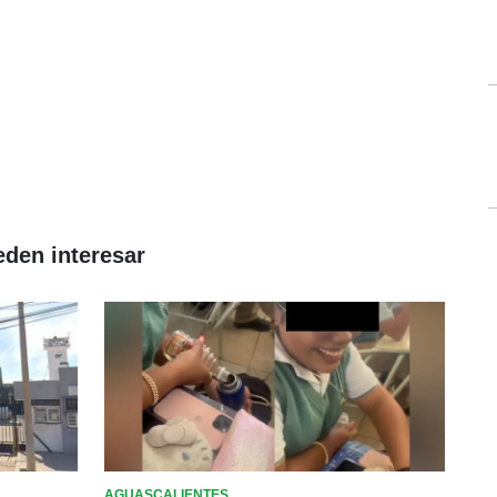
eden interesar
AGUASCALIENTES