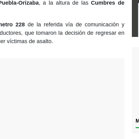
Puebla-Orizaba
, a la altura de las
Cumbres de
metro 228
de la referida vía de comunicación y
ductores, que tomaron la decisión de regresar en
ser víctimas de asalto.
M