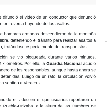
e difundió el video de un conductor que denunció
n en reversa huyendo de los asaltos.
que hombres armados descendieron de la montaña
re, deteniendo el tránsito para realizar asaltos a
o, tratándose especialmente de transportistas.
ación se vio bloqueada durante varios minutos,
 kilómetros. Por ello, la
Guardia Nacional
acudió
radero de los responsables, aunque hasta ahora se
etenidas. Luego de un rato, la circulación volvió
on sentido a Veracruz.
undido el video en el que usuarios reportaron un
ta Puebla-Orizaba, a la altura de las Cumbres de