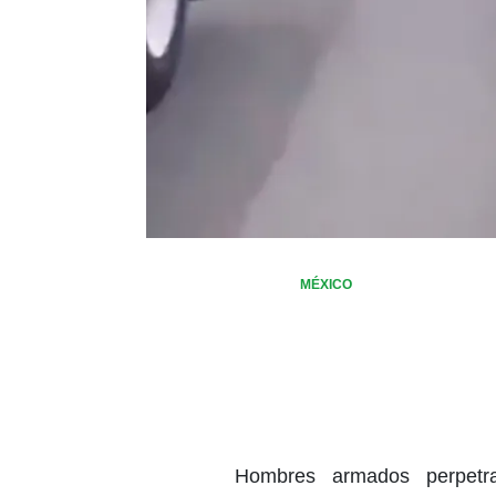
MÉXICO
Hombres armados perpet