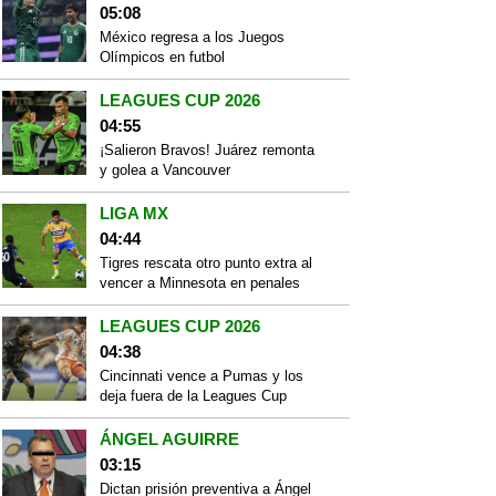
05:08
México regresa a los Juegos
Olímpicos en futbol
LEAGUES CUP 2026
04:55
¡Salieron Bravos! Juárez remonta
y golea a Vancouver
LIGA MX
04:44
Tigres rescata otro punto extra al
vencer a Minnesota en penales
LEAGUES CUP 2026
04:38
Cincinnati vence a Pumas y los
deja fuera de la Leagues Cup
ÁNGEL AGUIRRE
03:15
Dictan prisión preventiva a Ángel