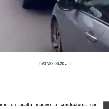
25/07/23 06:20 am
raron un
asalto masivo a conductore
s que