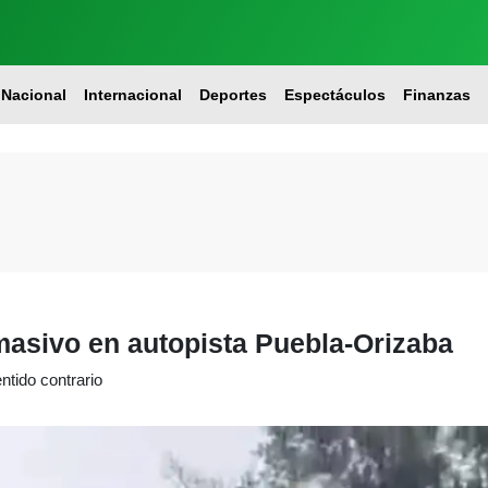
Nacional
Internacional
Deportes
Espectáculos
Finanzas
masivo en autopista Puebla-Orizaba
ntido contrario