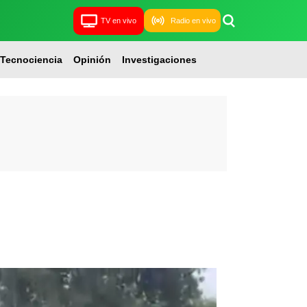
TV en vivo
Radio en vivo
Tecnociencia
Opinión
Investigaciones