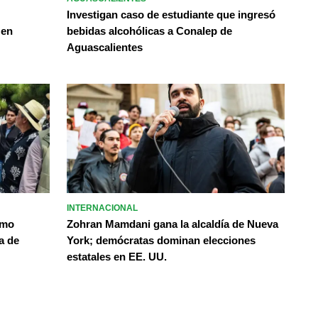
Investigan caso de estudiante que ingresó
 en
bebidas alcohólicas a Conalep de
Aguascalientes
INTERNACIONAL
omo
Zohran Mamdani gana la alcaldía de Nueva
a de
York; demócratas dominan elecciones
estatales en EE. UU.