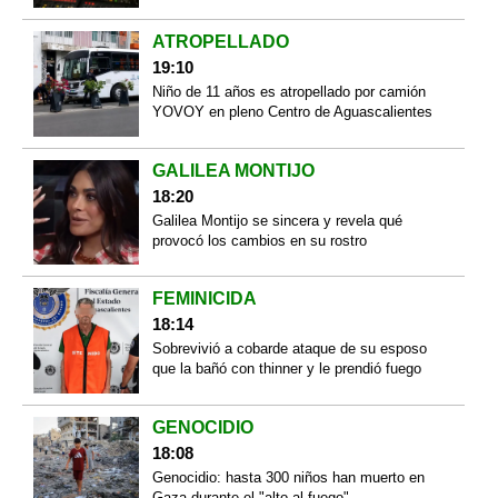
ATROPELLADO
19:10
Niño de 11 años es atropellado por camión
YOVOY en pleno Centro de Aguascalientes
GALILEA MONTIJO
18:20
Galilea Montijo se sincera y revela qué
provocó los cambios en su rostro
FEMINICIDA
18:14
Sobrevivió a cobarde ataque de su esposo
que la bañó con thinner y le prendió fuego
GENOCIDIO
18:08
Genocidio: hasta 300 niños han muerto en
Gaza durante el "alto al fuego"