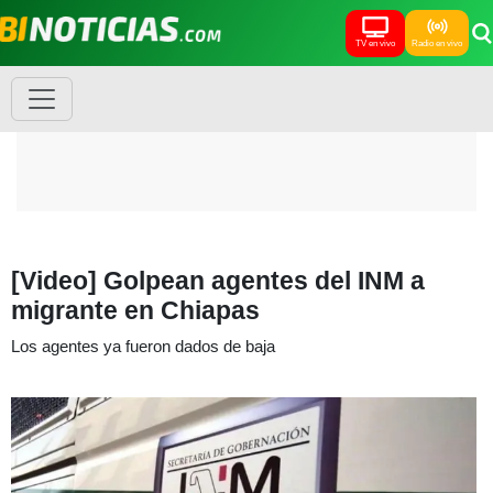
TV en vivo
Radio en vivo
[Video] Golpean agentes del INM a
migrante en Chiapas
Los agentes ya fueron dados de baja