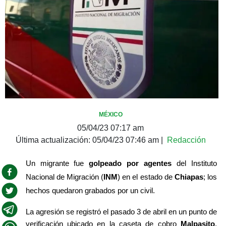
MÉXICO
05/04/23 07:17 am
Última actualización:
05/04/23 07:46 am
|
Redacción
Un migrante fue 
golpeado por agentes
 del Instituto 
Nacional de Migración (
INM
) en el estado de 
Chiapas
; los 
hechos quedaron grabados por un civil.
La agresión se registró el pasado 3 de abril en un punto de 
verificación ubicado en la caseta de cobro 
Malpasito
, 