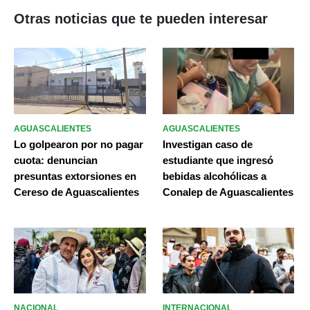
Otras noticias que te pueden interesar
AGUASCALIENTES
AGUASCALIENTES
Lo golpearon por no pagar
Investigan caso de
cuota: denuncian
estudiante que ingresó
presuntas extorsiones en
bebidas alcohólicas a
Cereso de Aguascalientes
Conalep de Aguascalientes
NACIONAL
INTERNACIONAL