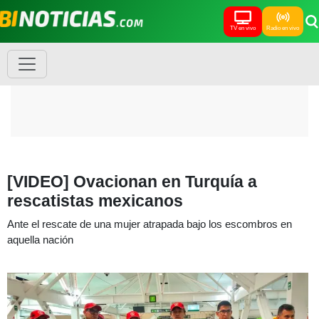
TV en vivo
Radio en vivo
[VIDEO] Ovacionan en Turquía a
rescatistas mexicanos
Ante el rescate de una mujer atrapada bajo los escombros en
aquella nación