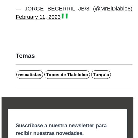
— JORGE BECERRIL JB/8 (@MrElDiablo8)
February 11, 2023
Temas
rescatistas
Topos de Tlatelolco
Turquía