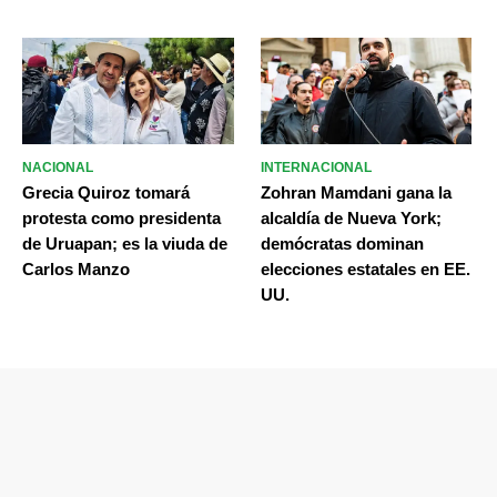
NACIONAL
INTERNACIONAL
Grecia Quiroz tomará
Zohran Mamdani gana la
protesta como presidenta
alcaldía de Nueva York;
de Uruapan; es la viuda de
demócratas dominan
Carlos Manzo
elecciones estatales en EE.
UU.