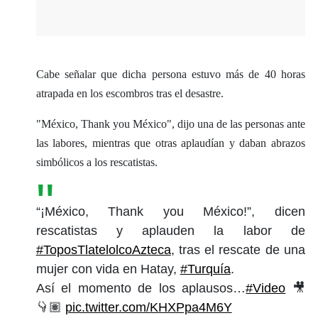
Cabe señalar que dicha persona estuvo más de 40 horas
atrapada en los escombros tras el desastre.
"México, Thank you México", dijo una de las personas ante
las labores, mientras que otras aplaudían y daban abrazos
simbólicos a los rescatistas.
“¡México, Thank you México!”, dicen
rescatistas y aplauden la labor de
#ToposTlatelolcoAzteca
, tras el rescate de una
mujer con vida en Hatay,
#Turquía
.
Así el momento de los aplausos…
#Video
🎥
👇🏽
pic.twitter.com/KHXPpa4M6Y