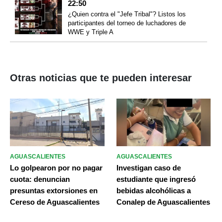
22:50
¿Quien contra el "Jefe Tribal"? Listos los
participantes del torneo de luchadores de
WWE y Triple A
Otras noticias que te pueden interesar
AGUASCALIENTES
AGUASCALIENTES
Lo golpearon por no pagar
Investigan caso de
cuota: denuncian
estudiante que ingresó
presuntas extorsiones en
bebidas alcohólicas a
Cereso de Aguascalientes
Conalep de Aguascalientes