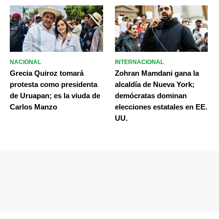
NACIONAL
INTERNACIONAL
Grecia Quiroz tomará
Zohran Mamdani gana la
protesta como presidenta
alcaldía de Nueva York;
de Uruapan; es la viuda de
demócratas dominan
Carlos Manzo
elecciones estatales en EE.
UU.