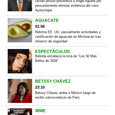
Dictan prisión preventiva a Ángel Aguirre por
presuntamente eliminar evidencia del caso
Ayotzinapa
AGUACATE
01:56
Retoma EE. UU. parcialmente actividades y
certificación de aguacate en Michoacán tras
refuerzo de seguridad
ESPECTÁCULOS
Belinda encabeza la lista de "Los 50 Más
Bellos de 2026"
BETSSY CHÁVEZ
23:10
Betssy Chávez arriba a México luego de
recibir salvoconducto de Perú
WWE