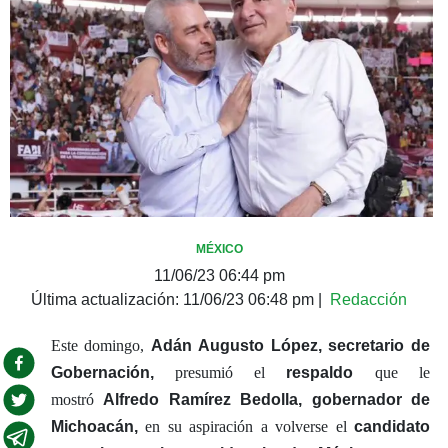
MÉXICO
11/06/23 06:44 pm
Última actualización:
11/06/23 06:48 pm
|
Redacción
Este domingo,
Adán Augusto López, secretario de
Gobernación,
presumió el
respaldo
que le
mostró
Alfredo Ramírez Bedolla, gobernador de
Michoacán,
en su aspiración a volverse el
candidato