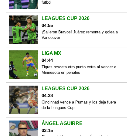
futbol
LEAGUES CUP 2026
04:55
¡Salieron Bravos! Juárez remonta y golea a
Vancouver
LIGA MX
04:44
Tigres rescata otro punto extra al vencer a
Minnesota en penales
LEAGUES CUP 2026
04:38
Cincinnati vence a Pumas y los deja fuera
de la Leagues Cup
ÁNGEL AGUIRRE
03:15