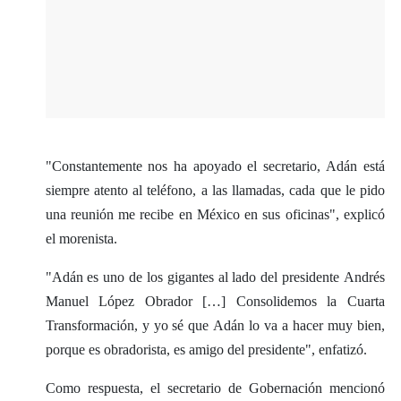
"Constantemente nos ha apoyado el secretario, Adán está
siempre atento al teléfono, a las llamadas, cada que le pido
una reunión me recibe en México en sus oficinas", explicó
el morenista.
"Adán es uno de los gigantes al lado del presidente Andrés
Manuel López Obrador […] Consolidemos la Cuarta
Transformación, y yo sé que Adán lo va a hacer muy bien,
porque es obradorista, es amigo del presidente", enfatizó.
Como respuesta, el secretario de Gobernación mencionó