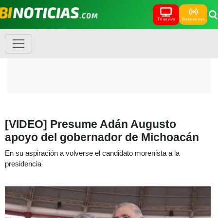
TV en vivo
Radio en vivo
[VIDEO] Presume Adán Augusto
apoyo del gobernador de Michoacán
En su aspiración a volverse el candidato morenista a la
presidencia