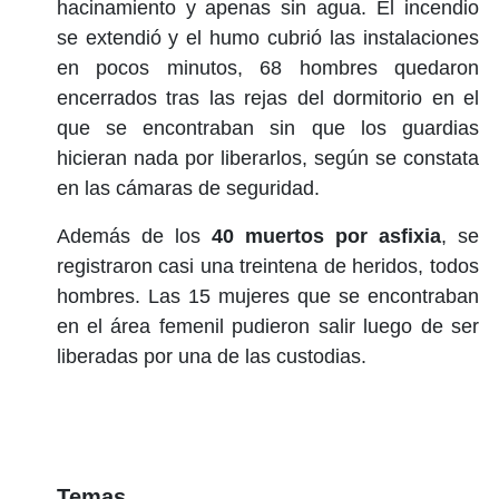
hacinamiento y apenas sin agua. El incendio
se extendió y el humo cubrió las instalaciones
en pocos minutos, 68 hombres quedaron
encerrados tras las rejas del dormitorio en el
que se encontraban sin que los guardias
hicieran nada por liberarlos, según se constata
en las cámaras de seguridad.
Además de los
40 muertos por asfixia
, se
registraron casi una treintena de heridos, todos
hombres. Las 15 mujeres que se encontraban
en el área femenil pudieron salir luego de ser
liberadas por una de las custodias.
Temas