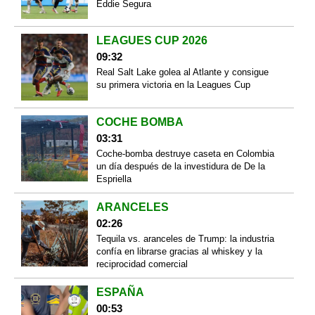
Eddie Segura
LEAGUES CUP 2026
09:32
Real Salt Lake golea al Atlante y consigue
su primera victoria en la Leagues Cup
COCHE BOMBA
03:31
Coche-bomba destruye caseta en Colombia
un día después de la investidura de De la
Espriella
ARANCELES
02:26
Tequila vs. aranceles de Trump: la industria
confía en librarse gracias al whiskey y la
reciprocidad comercial
ESPAÑA
00:53