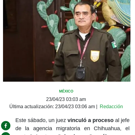
MÉXICO
23/04/23 03:03 am
Última actualización:
23/04/23 03:06 am
|
Redacción
Este sábado, un juez
vinculó a proceso
al jefe
de la agencia migratoria en Chihuahua, el