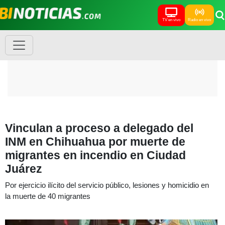
TV en vivo
Radio en vivo
Vinculan a proceso a delegado del
INM en Chihuahua por muerte de
migrantes en incendio en Ciudad
Juárez
Por ejercicio ilícito del servicio público, lesiones y homicidio en
la muerte de 40 migrantes