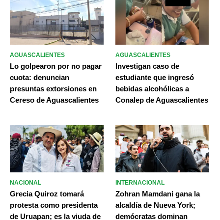
AGUASCALIENTES
AGUASCALIENTES
Lo golpearon por no pagar
Investigan caso de
cuota: denuncian
estudiante que ingresó
presuntas extorsiones en
bebidas alcohólicas a
Cereso de Aguascalientes
Conalep de Aguascalientes
NACIONAL
INTERNACIONAL
Grecia Quiroz tomará
Zohran Mamdani gana la
protesta como presidenta
alcaldía de Nueva York;
de Uruapan; es la viuda de
demócratas dominan