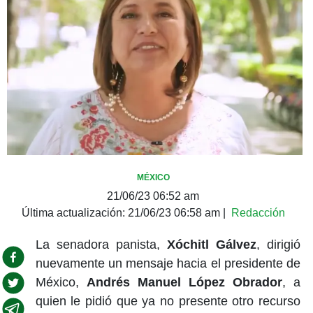
MÉXICO
21/06/23 06:52 am
Última actualización:
21/06/23 06:58 am
|
Redacción
La senadora panista,
Xóchitl Gálvez
, dirigió
nuevamente un mensaje hacia el presidente de
México,
Andrés Manuel López Obrador
, a
quien le pidió que ya no presente otro recurso