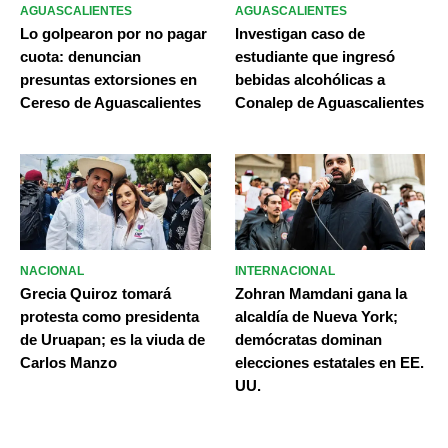
AGUASCALIENTES
AGUASCALIENTES
Lo golpearon por no pagar
Investigan caso de
cuota: denuncian
estudiante que ingresó
presuntas extorsiones en
bebidas alcohólicas a
Cereso de Aguascalientes
Conalep de Aguascalientes
NACIONAL
INTERNACIONAL
Grecia Quiroz tomará
Zohran Mamdani gana la
protesta como presidenta
alcaldía de Nueva York;
de Uruapan; es la viuda de
demócratas dominan
Carlos Manzo
elecciones estatales en EE.
UU.