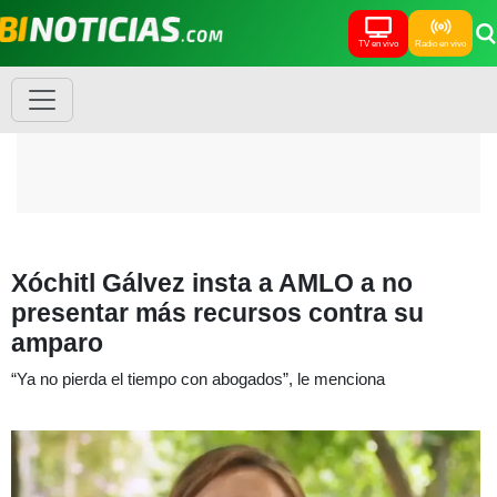
TV en vivo
Radio en vivo
Xóchitl Gálvez insta a AMLO a no
presentar más recursos contra su
amparo
“Ya no pierda el tiempo con abogados”, le menciona