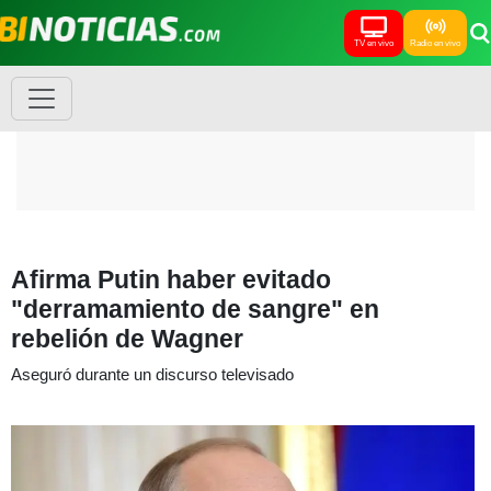
TV en vivo
Radio en vivo
Afirma Putin haber evitado
"derramamiento de sangre" en
rebelión de Wagner
Aseguró durante un discurso televisado