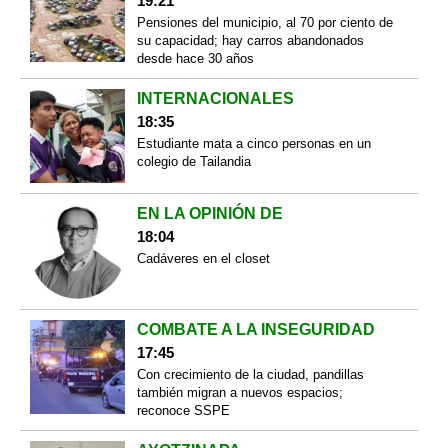
19:21
Pensiones del municipio, al 70 por ciento de
su capacidad; hay carros abandonados
desde hace 30 años
INTERNACIONALES
18:35
Estudiante mata a cinco personas en un
colegio de Tailandia
EN LA OPINIÓN DE
18:04
Cadáveres en el closet
COMBATE A LA INSEGURIDAD
17:45
Con crecimiento de la ciudad, pandillas
también migran a nuevos espacios;
reconoce SSPE