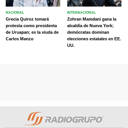
NACIONAL
INTERNACIONAL
Grecia Quiroz tomará
Zohran Mamdani gana la
protesta como presidenta
alcaldía de Nueva York;
de Uruapan; es la viuda de
demócratas dominan
Carlos Manzo
elecciones estatales en EE.
UU.