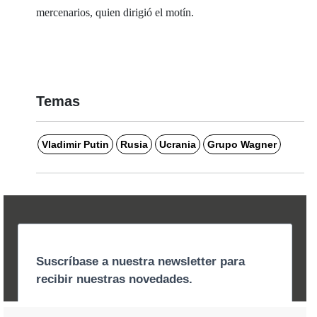
mercenarios, quien dirigió el motín.
Temas
Vladimir Putin
Rusia
Ucrania
Grupo Wagner