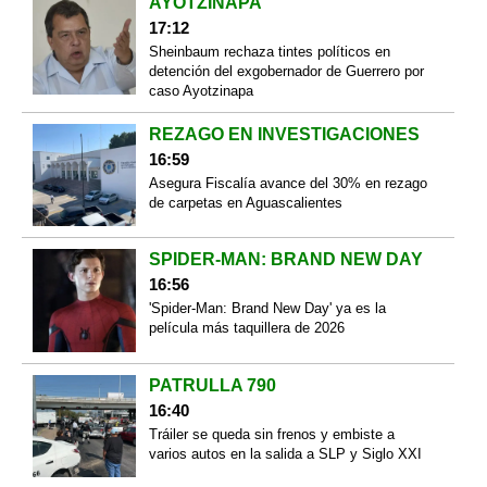
AYOTZINAPA
17:12
Sheinbaum rechaza tintes políticos en
detención del exgobernador de Guerrero por
caso Ayotzinapa
REZAGO EN INVESTIGACIONES
16:59
Asegura Fiscalía avance del 30% en rezago
de carpetas en Aguascalientes
SPIDER-MAN: BRAND NEW DAY
16:56
'Spider-Man: Brand New Day' ya es la
película más taquillera de 2026
PATRULLA 790
16:40
Tráiler se queda sin frenos y embiste a
varios autos en la salida a SLP y Siglo XXI