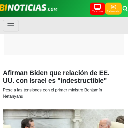
TV en vivo
Radio en vivo
Afirman Biden que relación de EE.
UU. con Israel es "indestructible"
Pese a las tensiones con el primer ministro Benjamín
Netanyahu