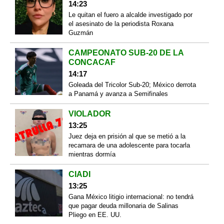
14:23
Le quitan el fuero a alcalde investigado por
el asesinato de la periodista Roxana
Guzmán
CAMPEONATO SUB-20 DE LA
CONCACAF
14:17
Goleada del Tricolor Sub-20; México derrota
a Panamá y avanza a Semifinales
VIOLADOR
13:25
Juez deja en prisión al que se metió a la
recamara de una adolescente para tocarla
mientras dormía
CIADI
13:25
Gana México litigio internacional: no tendrá
que pagar deuda millonaria de Salinas
Pliego en EE. UU.