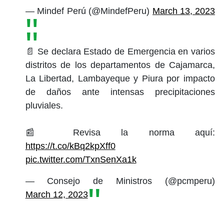
— Mindef Perú (@MindefPeru)
March 13, 2023
📄 Se declara Estado de Emergencia en varios
distritos de los departamentos de Cajamarca,
La Libertad, Lambayeque y Piura por impacto
de daños ante intensas precipitaciones
pluviales.
📰 Revisa la norma aquí:
https://t.co/kBq2kpXff0
pic.twitter.com/TxnSenXa1k
— Consejo de Ministros (@pcmperu)
March 12, 2023