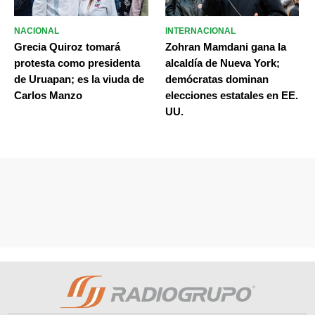
NACIONAL
INTERNACIONAL
Grecia Quiroz tomará
Zohran Mamdani gana la
protesta como presidenta
alcaldía de Nueva York;
de Uruapan; es la viuda de
demócratas dominan
Carlos Manzo
elecciones estatales en EE.
UU.