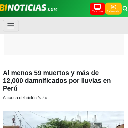
TV en vivo
Radio en vivo
Al menos 59 muertos y más de
12,000 damnificados por lluvias en
Perú
A causa del ciclón Yaku