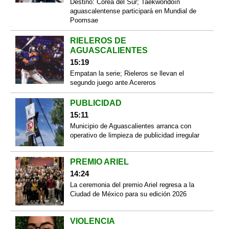
Destino: Corea del Sur; Taekwondoín
aguascalentense participará en Mundial de
Poomsae
RIELEROS DE
AGUASCALIENTES
15:19
Empatan la serie; Rieleros se llevan el
segundo juego ante Acereros
PUBLICIDAD
15:11
Municipio de Aguascalientes arranca con
operativo de limpieza de publicidad irregular
PREMIO ARIEL
14:24
La ceremonia del premio Ariel regresa a la
Ciudad de México para su edición 2026
VIOLENCIA