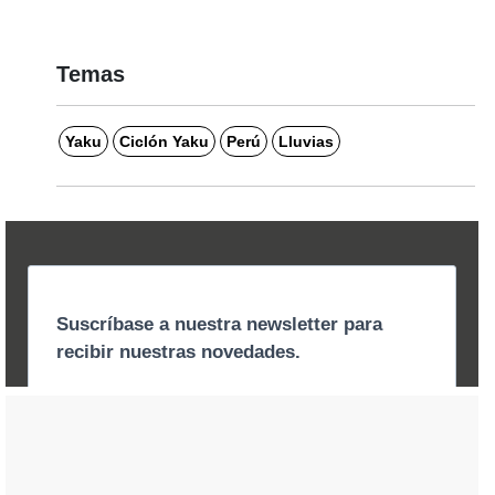
Temas
Yaku
Ciclón Yaku
Perú
Lluvias