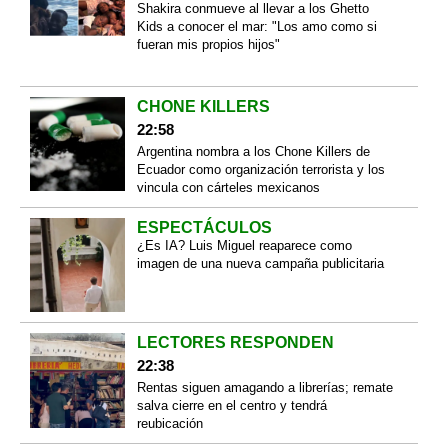
Shakira conmueve al llevar a los Ghetto
Kids a conocer el mar: "Los amo como si
fueran mis propios hijos"
CHONE KILLERS
22:58
Argentina nombra a los Chone Killers de
Ecuador como organización terrorista y los
vincula con cárteles mexicanos
ESPECTÁCULOS
¿Es IA? Luis Miguel reaparece como
imagen de una nueva campaña publicitaria
LECTORES RESPONDEN
22:38
Rentas siguen amagando a librerías; remate
salva cierre en el centro y tendrá
reubicación