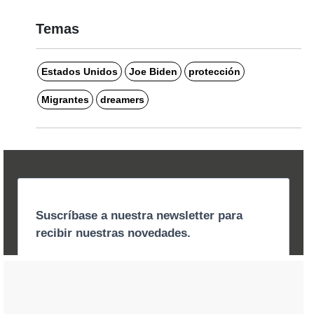
Temas
Estados Unidos
Joe Biden
protección
Migrantes
dreamers