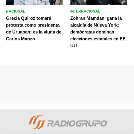
NACIONAL
INTERNACIONAL
Grecia Quiroz tomará
Zohran Mamdani gana la
protesta como presidenta
alcaldía de Nueva York;
de Uruapan; es la viuda de
demócratas dominan
Carlos Manzo
elecciones estatales en EE.
UU.