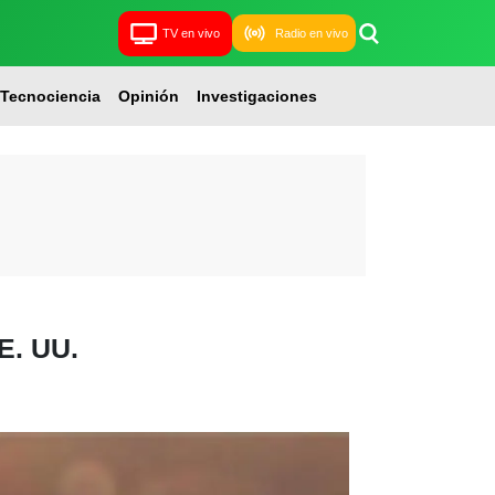
TV en vivo
Radio en vivo
Tecnociencia
Opinión
Investigaciones
E. UU.