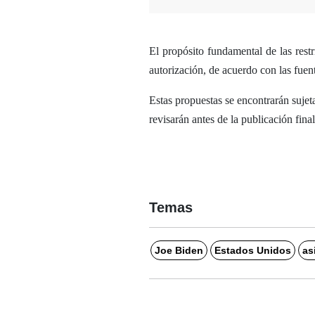
El propósito fundamental de las restr
autorización, de acuerdo con las fuent
Estas propuestas se encontrarán sujet
revisarán antes de la publicación final
Temas
Joe Biden
Estados Unidos
as