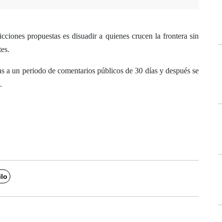
icciones propuestas es disuadir a quienes crucen la frontera sin
es.
as a un periodo de comentarios públicos de 30 días y después se
.
ilo