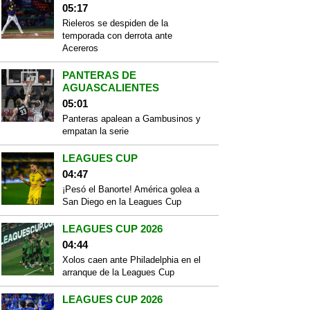
05:17
Rieleros se despiden de la
temporada con derrota ante
Acereros
PANTERAS DE
AGUASCALIENTES
05:01
Panteras apalean a Gambusinos y
empatan la serie
LEAGUES CUP
04:47
¡Pesó el Banorte! América golea a
San Diego en la Leagues Cup
LEAGUES CUP 2026
04:44
Xolos caen ante Philadelphia en el
arranque de la Leagues Cup
LEAGUES CUP 2026