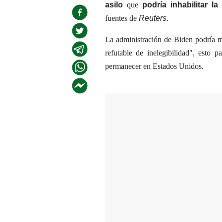
asilo
que
podría inhabilitar l
fuentes de
Reuters
.
La administración de Biden podría m
refutable de inelegibilidad", esto p
permanecer en Estados Unidos.