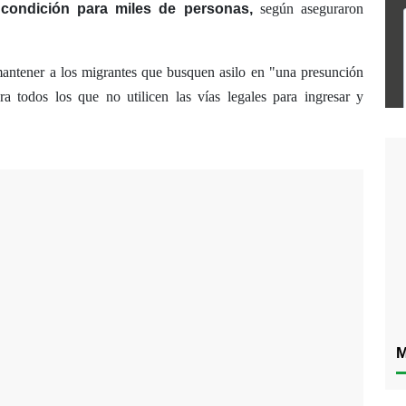
a condición para miles de personas,
según aseguraron
antener a los migrantes que busquen asilo en "una presunción
ara todos los que no utilicen las vías legales para ingresar y
M