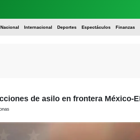
Nacional
Internacional
Deportes
Espectáculos
Finanzas
cciones de asilo en frontera México-E
sonas