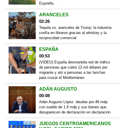
Espriella
ARANCELES
02:26
Tequila vs. aranceles de Trump: la industria
confía en librarse gracias al whiskey y la
reciprocidad comercial
ESPAÑA
00:53
(VIDEO) España desmantela red de tráfico
de personas que cobró 13 mil dólares por
migrante y ató a personas a las lanchas
para cruzar el Mediterráneo
ADÁN AUGUSTO
00:08
Adán Augusto López: deudas por 48 mdp
con sueldo de 1.8 mdp y sus bienes que
desaparecen de declaración en declaración
JUEGOS CENTROAMERICANOS