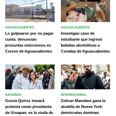
AGUASCALIENTES
AGUASCALIENTES
Lo golpearon por no pagar
Investigan caso de
cuota: denuncian
estudiante que ingresó
presuntas extorsiones en
bebidas alcohólicas a
Cereso de Aguascalientes
Conalep de Aguascalientes
NACIONAL
INTERNACIONAL
Grecia Quiroz tomará
Zohran Mamdani gana la
protesta como presidenta
alcaldía de Nueva York;
de Uruapan; es la viuda de
demócratas dominan