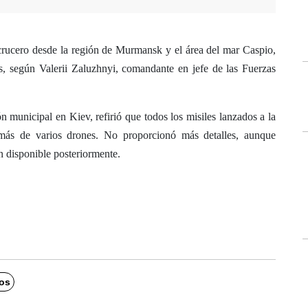
 crucero desde la región de Murmansk y el área del mar Caspio,
os, según Valerii Zaluzhnyi, comandante en jefe de las Fuerzas
ón municipal en Kiev, refirió que todos los misiles lanzados a la
emás de varios drones. No proporcionó más detalles, aunque
 disponible posteriormente.
os