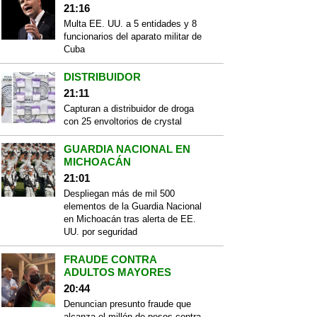
21:16
Multa EE. UU. a 5 entidades y 8
funcionarios del aparato militar de
Cuba
DISTRIBUIDOR
21:11
Capturan a distribuidor de droga
con 25 envoltorios de crystal
GUARDIA NACIONAL EN
MICHOACÁN
21:01
Despliegan más de mil 500
elementos de la Guardia Nacional
en Michoacán tras alerta de EE.
UU. por seguridad
FRAUDE CONTRA
ADULTOS MAYORES
20:44
Denuncian presunto fraude que
alcanza el millón de pesos contra