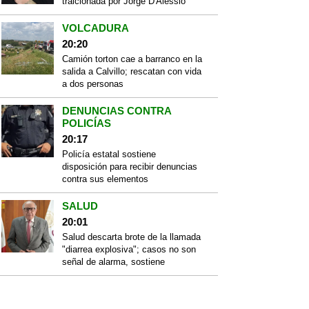
traicionada por Jorge D'Alessio
VOLCADURA
20:20
Camión torton cae a barranco en la
salida a Calvillo; rescatan con vida
a dos personas
DENUNCIAS CONTRA
POLICÍAS
20:17
Policía estatal sostiene
disposición para recibir denuncias
contra sus elementos
SALUD
20:01
Salud descarta brote de la llamada
"diarrea explosiva"; casos no son
señal de alarma, sostiene