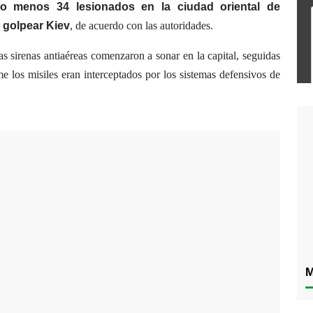
lo menos 34 lesionados en la ciudad oriental de
 golpear Kiev
, de acuerdo con las autoridades.
s sirenas antiaéreas comenzaron a sonar en la capital, seguidas
e los misiles eran interceptados por los sistemas defensivos de
M