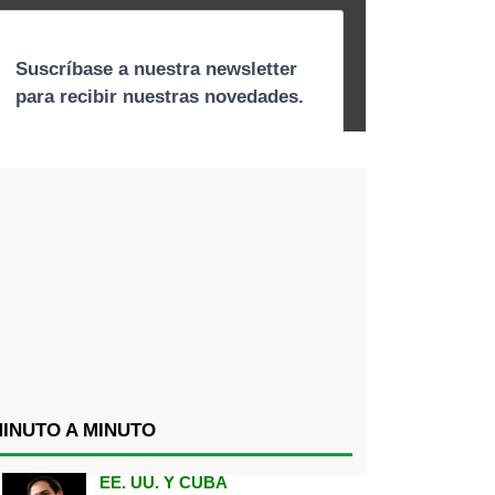
INUTO A MINUTO
EE. UU. Y CUBA