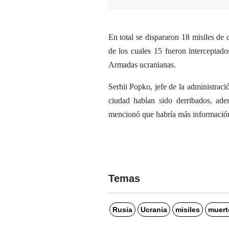
En total se dispararon 18 misiles de
de los cuales 15 fueron interceptad
Armadas ucranianas.
Serhii Popko, jefe de la administraci
ciudad habían sido derribados, ad
mencionó que habría más información
Temas
Rusia
Ucrania
misiles
muert