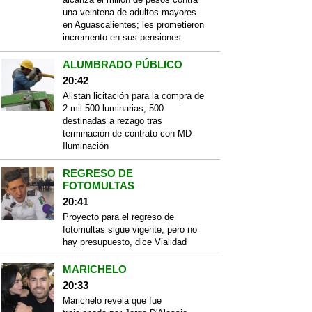
una veintena de adultos mayores
en Aguascalientes; les prometieron
incremento en sus pensiones
ALUMBRADO PÚBLICO
20:42
Alistan licitación para la compra de
2 mil 500 luminarias; 500
destinadas a rezago tras
terminación de contrato con MD
Iluminación
REGRESO DE
FOTOMULTAS
20:41
Proyecto para el regreso de
fotomultas sigue vigente, pero no
hay presupuesto, dice Vialidad
MARICHELO
20:33
Marichelo revela que fue