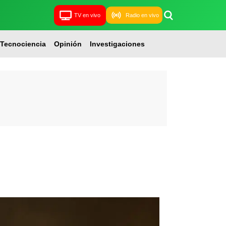
TV en vivo
Radio en vivo
Tecnociencia
Opinión
Investigaciones