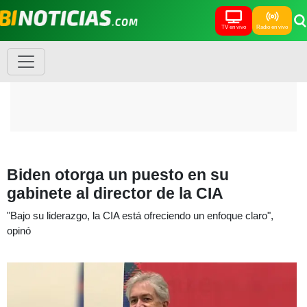
TV en vivo
Radio en vivo
Biden otorga un puesto en su
gabinete al director de la CIA
"Bajo su liderazgo, la CIA está ofreciendo un enfoque claro",
opinó