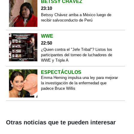
BETSSY CHÁVEZ
23:10
Betssy Chávez arriba a México luego de
recibir salvoconducto de Perú
WWE
22:50
¿Quien contra el "Jefe Tribal"? Listos los
participantes del torneo de luchadores de
WWE y Triple A
ESPECTÁCULOS
Emma Heming impulsa una ley para mejorar
la investigación de la enfermedad que
padece Bruce Willis
Otras noticias que te pueden interesar