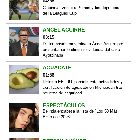
04:38
Cincinnati vence a Pumas y los deja fuera
de la Leagues Cup
ÁNGEL AGUIRRE
03:15
Dictan prisión preventiva a Ángel Aguirre por
presuntamente eliminar evidencia del caso
Ayotzinapa
AGUACATE
01:56
Retoma EE. UU. parcialmente actividades y
certificación de aguacate en Michoacán tras
refuerzo de seguridad
ESPECTÁCULOS
Belinda encabeza la lista de "Los 50 Más
Bellos de 2026"