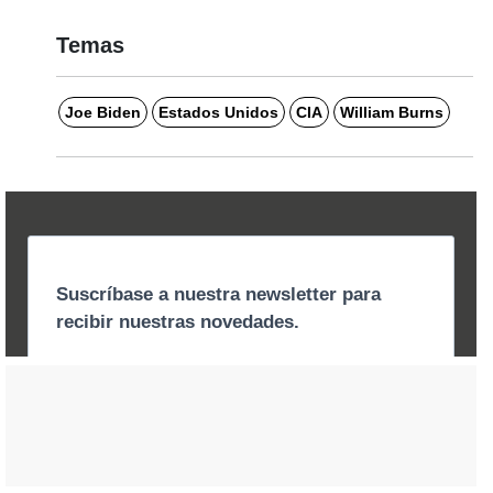
Temas
Joe Biden
Estados Unidos
CIA
William Burns