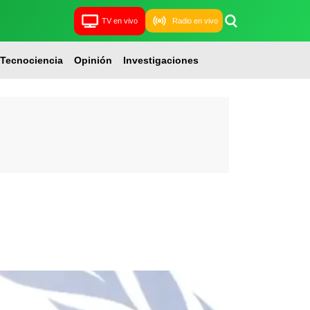
TV en vivo
Radio en vivo
Tecnociencia
Opinión
Investigaciones