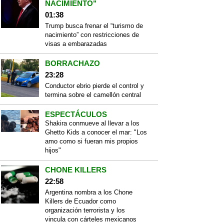
NACIMIENTO"
01:38
Trump busca frenar el “turismo de
nacimiento” con restricciones de
visas a embarazadas
BORRACHAZO
23:28
Conductor ebrio pierde el control y
termina sobre el camellón central
ESPECTÁCULOS
Shakira conmueve al llevar a los
Ghetto Kids a conocer el mar: "Los
amo como si fueran mis propios
hijos"
CHONE KILLERS
22:58
Argentina nombra a los Chone
Killers de Ecuador como
organización terrorista y los
vincula con cárteles mexicanos