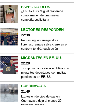
ESPECTÁCULOS
¿Es IA? Luis Miguel reaparece
como imagen de una nueva
campaña publicitaria
LECTORES RESPONDEN
22:38
Rentas siguen amagando a
librerías; remate salva cierre en el
centro y tendrá reubicación
MIGRANTES EN EE. UU.
22:28
Trump busca localizar en México a
migrantes deportados con multas
pendientes en EE. UU.
CUERNAVACA
21:49
Explosión de pipa de gas en
Cuernavaca deja al menos 20
personas heridas