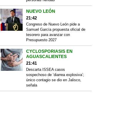
NUEVO LEÓN
21:42
Congreso de Nuevo León pide a
Samuel García propuesta oficial de
tesorero para avanzar con
Presupuesto 2027
CYCLOSPORIASIS EN
AGUASCALIENTES
21:41
Descarta ISSEA casos
sospechoso de ‘diarrea explosiva’;
único contagio se dio en Jalisco,
señala