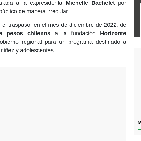
culada a la expresidenta
Michelle Bachelet
por
úblico de manera irregular.
n el traspaso, en el mes de diciembre de 2022, de
e pesos chilenos
a la fundación
Horizonte
obierno regional para un programa destinado a
a niñez y adolescentes.
M