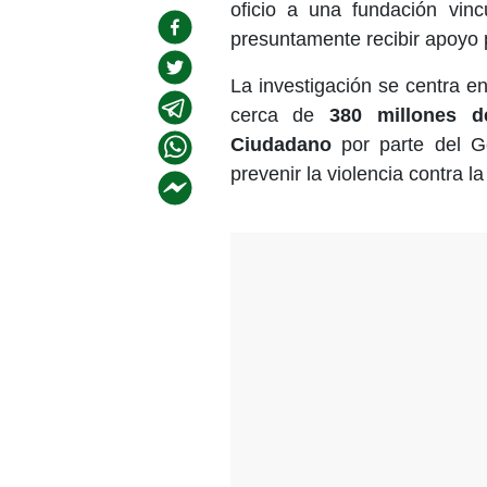
oficio a una fundación vin
presuntamente recibir apoyo p
La investigación se centra e
cerca de
380 millones d
Ciudadano
por parte del G
prevenir la violencia contra l