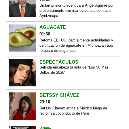
Dictan prisión preventiva a Ángel Aguirre por
presuntamente eliminar evidencia del caso
Ayotzinapa
AGUACATE
01:56
Retoma EE. UU. parcialmente actividades y
certificación de aguacate en Michoacán tras
refuerzo de seguridad
ESPECTÁCULOS
Belinda encabeza la lista de "Los 50 Más
Bellos de 2026"
BETSSY CHÁVEZ
23:10
Betssy Chávez arriba a México luego de
recibir salvoconducto de Perú
WWE