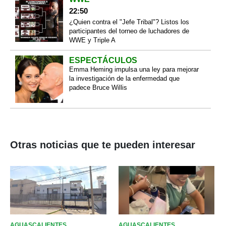
22:50
¿Quien contra el "Jefe Tribal"? Listos los
participantes del torneo de luchadores de
WWE y Triple A
ESPECTÁCULOS
Emma Heming impulsa una ley para mejorar
la investigación de la enfermedad que
padece Bruce Willis
Otras noticias que te pueden interesar
AGUASCALIENTES
AGUASCALIENTES