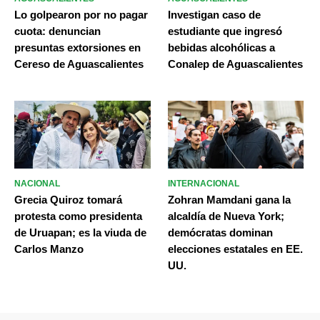
Lo golpearon por no pagar
Investigan caso de
cuota: denuncian
estudiante que ingresó
presuntas extorsiones en
bebidas alcohólicas a
Cereso de Aguascalientes
Conalep de Aguascalientes
NACIONAL
INTERNACIONAL
Grecia Quiroz tomará
Zohran Mamdani gana la
protesta como presidenta
alcaldía de Nueva York;
de Uruapan; es la viuda de
demócratas dominan
Carlos Manzo
elecciones estatales en EE.
UU.