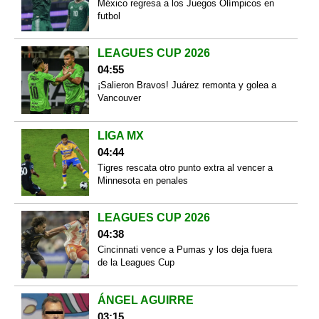
México regresa a los Juegos Olímpicos en
futbol
LEAGUES CUP 2026
04:55
¡Salieron Bravos! Juárez remonta y golea a
Vancouver
LIGA MX
04:44
Tigres rescata otro punto extra al vencer a
Minnesota en penales
LEAGUES CUP 2026
04:38
Cincinnati vence a Pumas y los deja fuera
de la Leagues Cup
ÁNGEL AGUIRRE
03:15