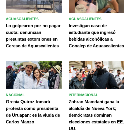
AGUASCALIENTES
AGUASCALIENTES
Lo golpearon por no pagar
Investigan caso de
cuota: denuncian
estudiante que ingresó
presuntas extorsiones en
bebidas alcohólicas a
Cereso de Aguascalientes
Conalep de Aguascalientes
NACIONAL
INTERNACIONAL
Grecia Quiroz tomará
Zohran Mamdani gana la
protesta como presidenta
alcaldía de Nueva York;
de Uruapan; es la viuda de
demócratas dominan
Carlos Manzo
elecciones estatales en EE.
UU.