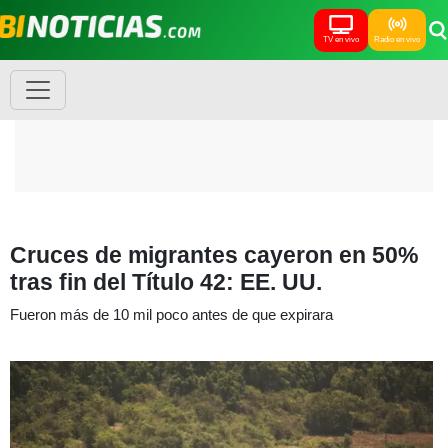
TV en vivo
Radio en vivo
Cruces de migrantes cayeron en 50%
tras fin del Título 42: EE. UU.
Fueron más de 10 mil poco antes de que expirara