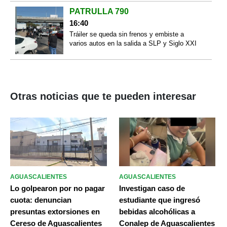
PATRULLA 790
16:40
Tráiler se queda sin frenos y embiste a
varios autos en la salida a SLP y Siglo XXI
Otras noticias que te pueden interesar
AGUASCALIENTES
AGUASCALIENTES
Lo golpearon por no pagar
Investigan caso de
cuota: denuncian
estudiante que ingresó
presuntas extorsiones en
bebidas alcohólicas a
Cereso de Aguascalientes
Conalep de Aguascalientes