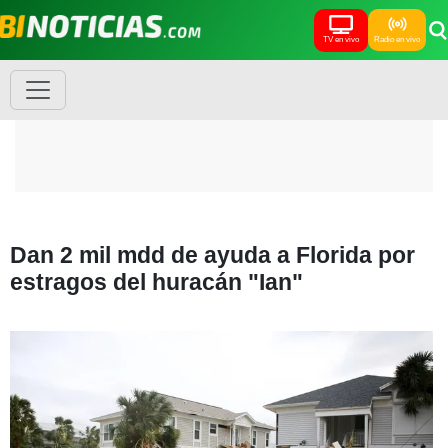
TV en vivo
Radio en vivo
Dan 2 mil mdd de ayuda a Florida por
estragos del huracán "Ian"