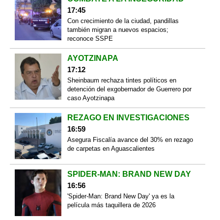
17:45
Con crecimiento de la ciudad, pandillas
también migran a nuevos espacios;
reconoce SSPE
AYOTZINAPA
17:12
Sheinbaum rechaza tintes políticos en
detención del exgobernador de Guerrero por
caso Ayotzinapa
REZAGO EN INVESTIGACIONES
16:59
Asegura Fiscalía avance del 30% en rezago
de carpetas en Aguascalientes
SPIDER-MAN: BRAND NEW DAY
16:56
'Spider-Man: Brand New Day' ya es la
película más taquillera de 2026