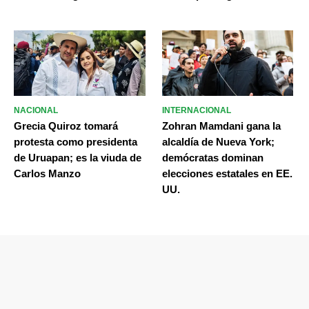
NACIONAL
INTERNACIONAL
Grecia Quiroz tomará
Zohran Mamdani gana la
protesta como presidenta
alcaldía de Nueva York;
de Uruapan; es la viuda de
demócratas dominan
Carlos Manzo
elecciones estatales en EE.
UU.