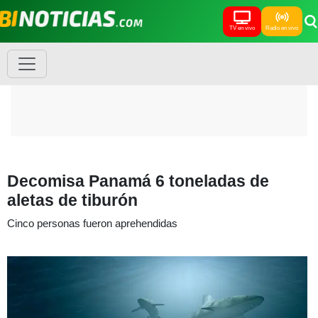
TV en vivo
Radio en vivo
Decomisa Panamá 6 toneladas de
aletas de tiburón
Cinco personas fueron aprehendidas