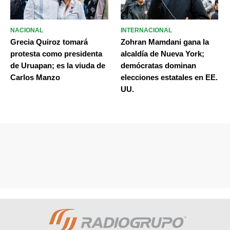
NACIONAL
INTERNACIONAL
Grecia Quiroz tomará
Zohran Mamdani gana la
protesta como presidenta
alcaldía de Nueva York;
de Uruapan; es la viuda de
demócratas dominan
Carlos Manzo
elecciones estatales en EE.
UU.