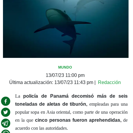
MUNDO
13/07/23 11:00 pm
Última actualización:
13/07/23 11:43 pm
|
Redacción
La
policía de Panamá
decomisó más de seis
toneladas de aletas de tiburón,
empleadas para una
popular sopa en Asia oriental, como parte de una operación
en la que
cinco personas fueron aprehendidas,
de
acuerdo con las autoridades.