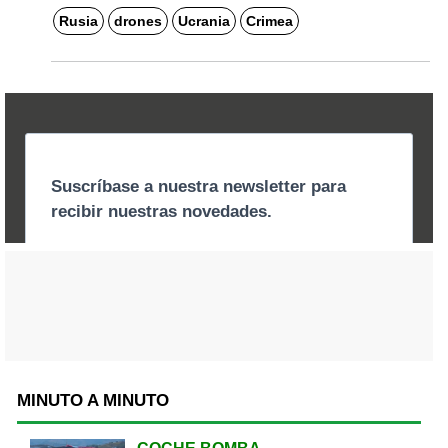
Rusia
drones
Ucrania
Crimea
MINUTO A MINUTO