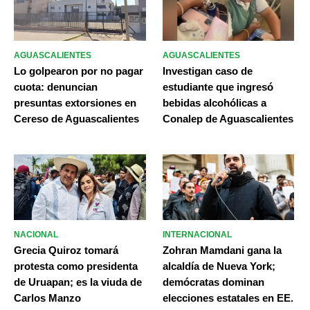
AGUASCALIENTES
AGUASCALIENTES
Lo golpearon por no pagar
Investigan caso de
cuota: denuncian
estudiante que ingresó
presuntas extorsiones en
bebidas alcohólicas a
Cereso de Aguascalientes
Conalep de Aguascalientes
NACIONAL
INTERNACIONAL
Grecia Quiroz tomará
Zohran Mamdani gana la
protesta como presidenta
alcaldía de Nueva York;
de Uruapan; es la viuda de
demócratas dominan
Carlos Manzo
elecciones estatales en EE.