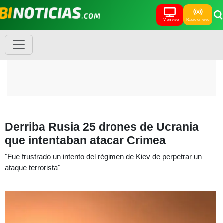
TV en vivo
Radio en vivo
Derriba Rusia 25 drones de Ucrania
que intentaban atacar Crimea
"Fue frustrado un intento del régimen de Kiev de perpetrar un
ataque terrorista"