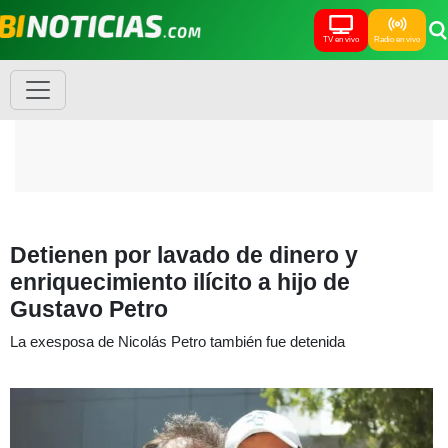
TV en vivo
Radio en vivo
Detienen por lavado de dinero y
enriquecimiento ilícito a hijo de
Gustavo Petro
La exesposa de Nicolás Petro también fue detenida