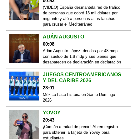
00:53
(VIDEO) España desmantela red de tráfico
de personas que cobró 13 mil dólares por
migrante y ató a personas a las lanchas
para cruzar el Mediterráneo
ADÁN AUGUSTO
00:08
Adán Augusto López: deudas por 48 mdp
con sueldo de 1.8 mdp y sus bienes que
desaparecen de declaración en declaración
JUEGOS CENTROAMERICANOS
Y DEL CARIBE 2026
23:01
México hace historia en Santo Domingo
2026
YOVOY
20:43
¡Camión a mitad de precio! Abren registro
para obtener la tarjeta de Yovoy para
estudiantes