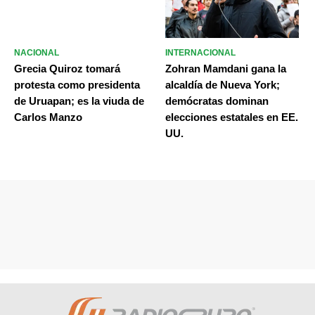
NACIONAL
INTERNACIONAL
Grecia Quiroz tomará
Zohran Mamdani gana la
protesta como presidenta
alcaldía de Nueva York;
de Uruapan; es la viuda de
demócratas dominan
Carlos Manzo
elecciones estatales en EE.
UU.