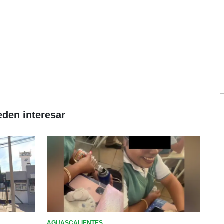
eden interesar
AGUASCALIENTES