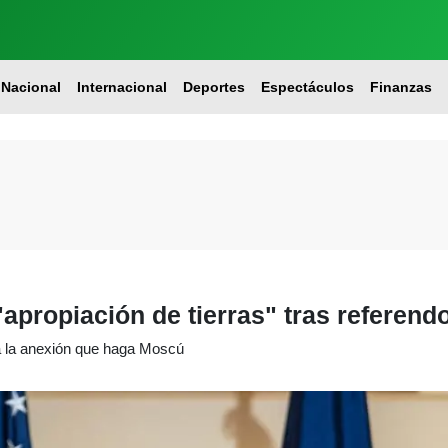
Nacional
Internacional
Deportes
Espectáculos
Finanzas
apropiación de tierras" tras referend
 la anexión que haga Moscú