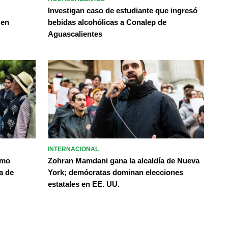
Investigan caso de estudiante que ingresó
 en
bebidas alcohólicas a Conalep de
Aguascalientes
INTERNACIONAL
omo
Zohran Mamdani gana la alcaldía de Nueva
a de
York; demócratas dominan elecciones
estatales en EE. UU.