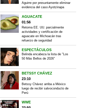
Aguirre por presuntamente eliminar
evidencia del caso Ayotzinapa
AGUACATE
01:56
Retoma EE. UU. parcialmente
actividades y certificación de
aguacate en Michoacán tras
refuerzo de seguridad
ESPECTÁCULOS
Belinda encabeza la lista de "Los
50 Más Bellos de 2026"
BETSSY CHÁVEZ
23:10
Betssy Chávez arriba a México
luego de recibir salvoconducto de
Perú
WWE
22:50