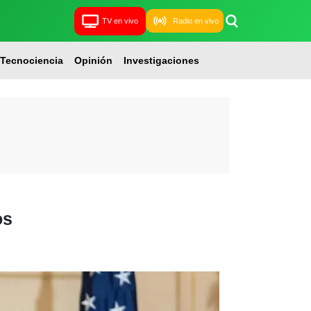
TV en vivo
Radio en vivo
Tecnociencia
Opinión
Investigaciones
os