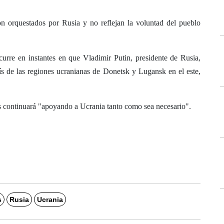
ron orquestados por Rusia y no reflejan la voluntad del pueblo
rre en instantes en que Vladimir Putin, presidente de Rusia,
ís de las regiones ucranianas de Donetsk y Lugansk en el este,
.
continuará "apoyando a Ucrania tanto como sea necesario".
s
Rusia
Ucrania