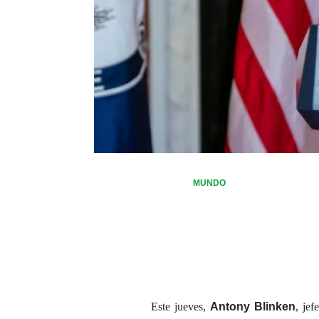
MUNDO
Este jueves,
Antony Blinken
, jef