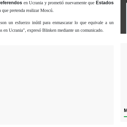
referendos
en Ucrania y prometió nuevamente que
Estados
 que pretenda realizar Moscú.
 son un esfuerzo inútil para enmascarar lo que equivale a un
ras en Ucrania", expresó Blinken mediante un comunicado.
M