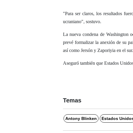
"Para ser claros, los resultados fue
ucraniano", sostuvo.
La nueva condena de Washington ocu
prevé formalizar la anexión de su pa
así como Jersón y Zaporiyia en el sur
Aseguró también que Estados Unidos 
Temas
Antony Blinken
Estados Unido