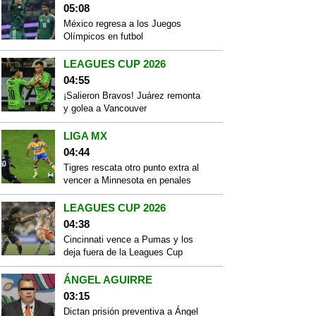
05:08
México regresa a los Juegos
Olímpicos en futbol
LEAGUES CUP 2026
04:55
¡Salieron Bravos! Juárez remonta
y golea a Vancouver
LIGA MX
04:44
Tigres rescata otro punto extra al
vencer a Minnesota en penales
LEAGUES CUP 2026
04:38
Cincinnati vence a Pumas y los
deja fuera de la Leagues Cup
ÁNGEL AGUIRRE
03:15
Dictan prisión preventiva a Ángel