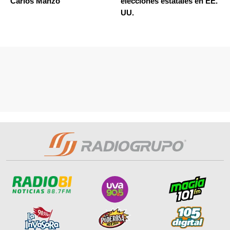
Carlos Manzo
elecciones estatales en EE.
UU.