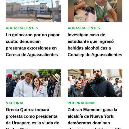
AGUASCALIENTES
AGUASCALIENTES
Lo golpearon por no pagar
Investigan caso de
cuota: denuncian
estudiante que ingresó
presuntas extorsiones en
bebidas alcohólicas a
Cereso de Aguascalientes
Conalep de Aguascalientes
NACIONAL
INTERNACIONAL
Grecia Quiroz tomará
Zohran Mamdani gana la
protesta como presidenta
alcaldía de Nueva York;
de Uruapan; es la viuda de
demócratas dominan