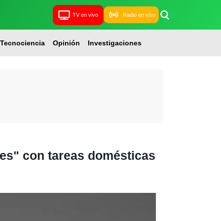
TV en vivo
Radio en vivo
Tecnociencia
Opinión
Investigaciones
les" con tareas domésticas