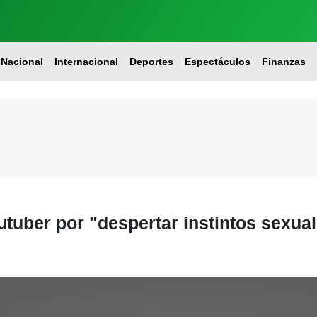
Nacional
Internacional
Deportes
Espectáculos
Finanzas
utuber por "despertar instintos sexua