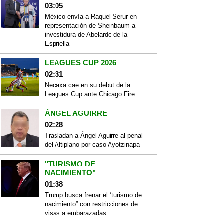
03:05
México envía a Raquel Serur en
representación de Sheinbaum a
investidura de Abelardo de la
Espriella
LEAGUES CUP 2026
02:31
Necaxa cae en su debut de la
Leagues Cup ante Chicago Fire
ÁNGEL AGUIRRE
02:28
Trasladan a Ángel Aguirre al penal
del Altiplano por caso Ayotzinapa
"TURISMO DE
NACIMIENTO"
01:38
Trump busca frenar el “turismo de
nacimiento” con restricciones de
visas a embarazadas