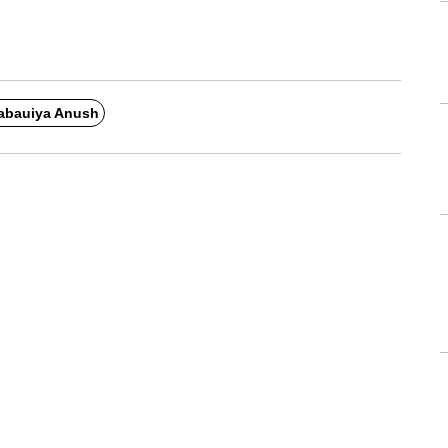
abauiya Anush