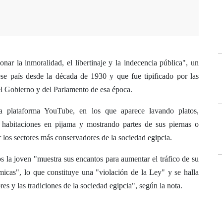
nar la inmoralidad, el libertinaje y la indecencia pública", un
ese país desde la década de 1930 y que fue tipificado por las
del Gobierno y del Parlamento de esa época.
a plataforma YouTube, en los que aparece lavando platos,
habitaciones en pijama y mostrando partes de sus piernas o
 los sectores más conservadores de la sociedad egipcia.
s la joven "muestra sus encantos para aumentar el tráfico de su
micas", lo que constituye una "violación de la Ley" y se halla
res y las tradiciones de la sociedad egipcia", según la nota.