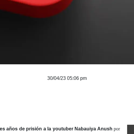
30/04/23 05:06 pm
res años de prisión a la youtuber Nabauiya Anush
por