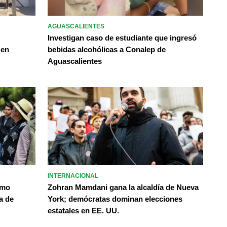
AGUASCALIENTES
Investigan caso de estudiante que ingresó
 en
bebidas alcohólicas a Conalep de
Aguascalientes
INTERNACIONAL
omo
Zohran Mamdani gana la alcaldía de Nueva
a de
York; demócratas dominan elecciones
estatales en EE. UU.