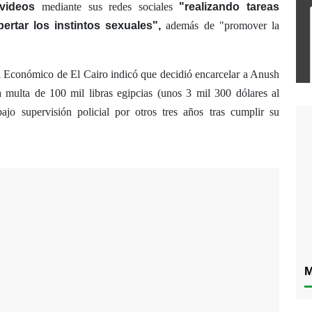
videos
mediante sus redes sociales
"realizando tareas
ertar los instintos sexuales",
además de "promover la
 Económico de El Cairo indicó que decidió encarcelar a Anush
a multa de 100 mil libras egipcias (unos 3 mil 300 dólares al
ajo supervisión policial por otros tres años tras cumplir su
M