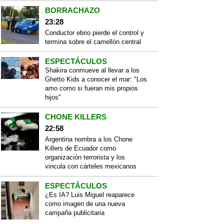
BORRACHAZO
23:28
Conductor ebrio pierde el control y
termina sobre el camellón central
ESPECTÁCULOS
Shakira conmueve al llevar a los
Ghetto Kids a conocer el mar: "Los
amo como si fueran mis propios
hijos"
CHONE KILLERS
22:58
Argentina nombra a los Chone
Killers de Ecuador como
organización terrorista y los
vincula con cárteles mexicanos
ESPECTÁCULOS
¿Es IA? Luis Miguel reaparece
como imagen de una nueva
campaña publicitaria