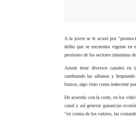
A la joven se le acusó por "promocio
delito que se encuentra vigente en 
presiones de los sectores islamistas 
Anush tiene diversos canales en l
cambiando las sábanas y limpiando 
brazos, algo visto como indecente por
De acuerdo con la corte, en los video
canal y así generar ganancias econó
"en contra de los valores, las costumb