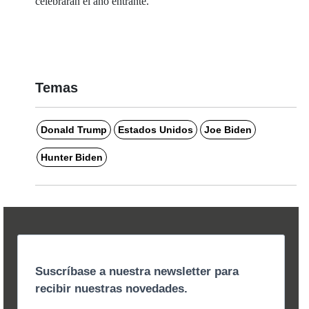
celebrarán el año entrante.
Temas
Donald Trump
Estados Unidos
Joe Biden
Hunter Biden