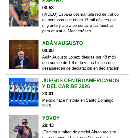
ESPAÑA
00:53
(VIDEO) España desmantela red de tráfico
de personas que cobró 13 mil dólares por
migrante y ató a personas a las lanchas
para cruzar el Mediterráneo
ADÁN AUGUSTO
00:08
Adán Augusto López: deudas por 48 mdp
con sueldo de 1.8 mdp y sus bienes que
desaparecen de declaración en declaración
JUEGOS CENTROAMERICANOS
Y DEL CARIBE 2026
23:01
México hace historia en Santo Domingo
2026
YOVOY
20:43
¡Camión a mitad de precio! Abren registro
para obtener la tarjeta de Yovoy para