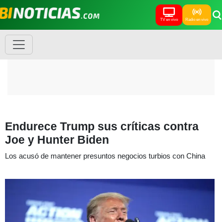
TV en vivo
Radio en vivo
Endurece Trump sus críticas contra
Joe y Hunter Biden
Los acusó de mantener presuntos negocios turbios con China