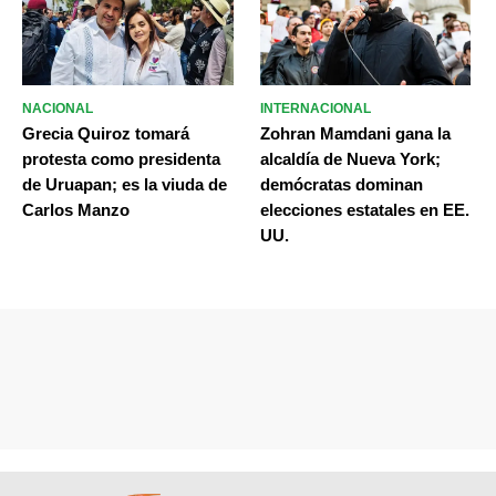
NACIONAL
INTERNACIONAL
Grecia Quiroz tomará
Zohran Mamdani gana la
protesta como presidenta
alcaldía de Nueva York;
de Uruapan; es la viuda de
demócratas dominan
Carlos Manzo
elecciones estatales en EE.
UU.