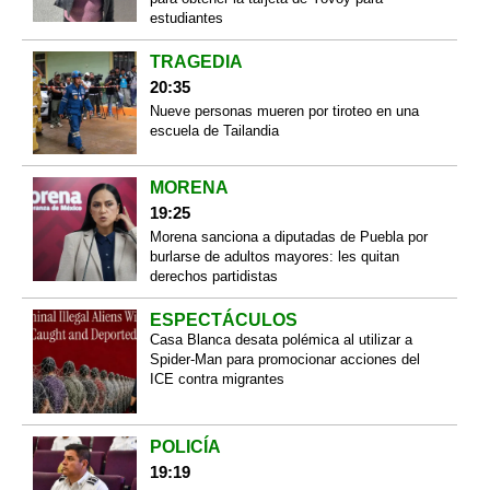
estudiantes
TRAGEDIA
20:35
Nueve personas mueren por tiroteo en una
escuela de Tailandia
MORENA
19:25
Morena sanciona a diputadas de Puebla por
burlarse de adultos mayores: les quitan
derechos partidistas
ESPECTÁCULOS
Casa Blanca desata polémica al utilizar a
Spider-Man para promocionar acciones del
ICE contra migrantes
POLICÍA
19:19