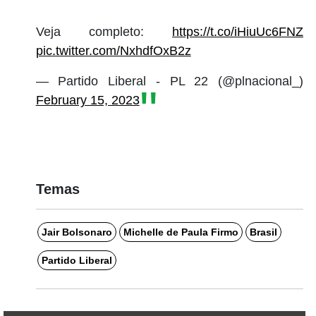
Veja completo:
https://t.co/iHiuUc6FNZ
pic.twitter.com/NxhdfOxB2z
— Partido Liberal - PL 22 (@plnacional_)
February 15, 2023
Temas
Jair Bolsonaro
Michelle de Paula Firmo
Brasil
Partido Liberal