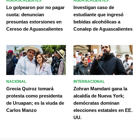
AGUASCALIENTES
AGUASCALIENTES
Lo golpearon por no pagar
Investigan caso de
cuota: denuncian
estudiante que ingresó
presuntas extorsiones en
bebidas alcohólicas a
Cereso de Aguascalientes
Conalep de Aguascalientes
NACIONAL
INTERNACIONAL
Grecia Quiroz tomará
Zohran Mamdani gana la
protesta como presidenta
alcaldía de Nueva York;
de Uruapan; es la viuda de
demócratas dominan
Carlos Manzo
elecciones estatales en EE.
UU.