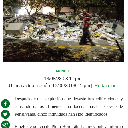
MUNDO
13/08/23 08:11 pm
Última actualización:
13/08/23 08:15 pm
|
Redacción
Después de una explosión que devastó tres edificaciones y
causando daños al menos una docena más en el oeste de
Pensilvania, cinco individuos han sido identificados.
El jefe de policía de Plum Borough, Lanny Conley, informó