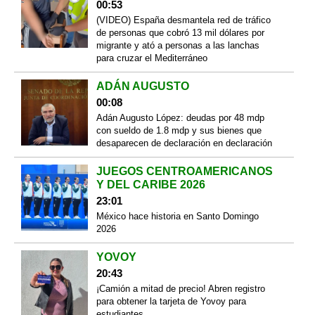
00:53
(VIDEO) España desmantela red de tráfico
de personas que cobró 13 mil dólares por
migrante y ató a personas a las lanchas
para cruzar el Mediterráneo
ADÁN AUGUSTO
00:08
Adán Augusto López: deudas por 48 mdp
con sueldo de 1.8 mdp y sus bienes que
desaparecen de declaración en declaración
JUEGOS CENTROAMERICANOS
Y DEL CARIBE 2026
23:01
México hace historia en Santo Domingo
2026
YOVOY
20:43
¡Camión a mitad de precio! Abren registro
para obtener la tarjeta de Yovoy para
estudiantes