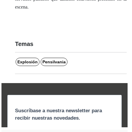
escena.
Temas
Explosión
Pensilvania