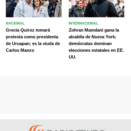
NACIONAL
INTERNACIONAL
Grecia Quiroz tomará
Zohran Mamdani gana la
protesta como presidenta
alcaldía de Nueva York;
de Uruapan; es la viuda de
demócratas dominan
Carlos Manzo
elecciones estatales en EE.
UU.