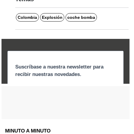
Colombia
Explosión
coche bomba
MINUTO A MINUTO