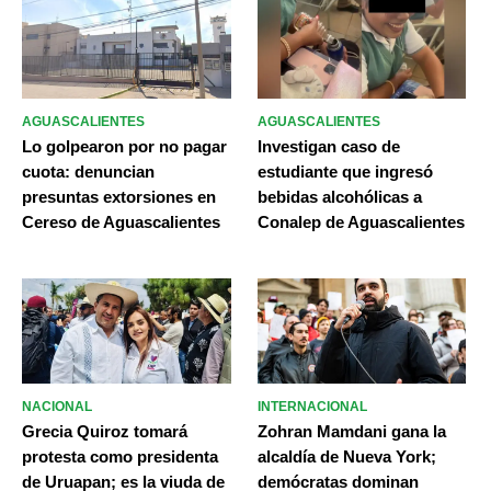
AGUASCALIENTES
AGUASCALIENTES
Lo golpearon por no pagar
Investigan caso de
cuota: denuncian
estudiante que ingresó
presuntas extorsiones en
bebidas alcohólicas a
Cereso de Aguascalientes
Conalep de Aguascalientes
NACIONAL
INTERNACIONAL
Grecia Quiroz tomará
Zohran Mamdani gana la
protesta como presidenta
alcaldía de Nueva York;
de Uruapan; es la viuda de
demócratas dominan