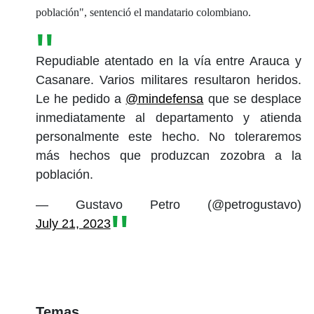
población", sentenció el mandatario colombiano.
Repudiable atentado en la vía entre Arauca y
Casanare. Varios militares resultaron heridos.
Le he pedido a
@mindefensa
que se desplace
inmediatamente al departamento y atienda
personalmente este hecho. No toleraremos
más hechos que produzcan zozobra a la
población.
— Gustavo Petro (@petrogustavo)
July 21, 2023
Temas