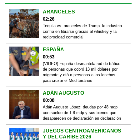
ARANCELES
02:26
Tequila vs. aranceles de Trump: la industria
confía en librarse gracias al whiskey y la
reciprocidad comercial
ESPAÑA
00:53
(VIDEO) España desmantela red de tráfico
de personas que cobró 13 mil dólares por
migrante y ató a personas a las lanchas
para cruzar el Mediterráneo
ADÁN AUGUSTO
00:08
Adán Augusto López: deudas por 48 mdp
con sueldo de 1.8 mdp y sus bienes que
desaparecen de declaración en declaración
JUEGOS CENTROAMERICANOS
Y DEL CARIBE 2026