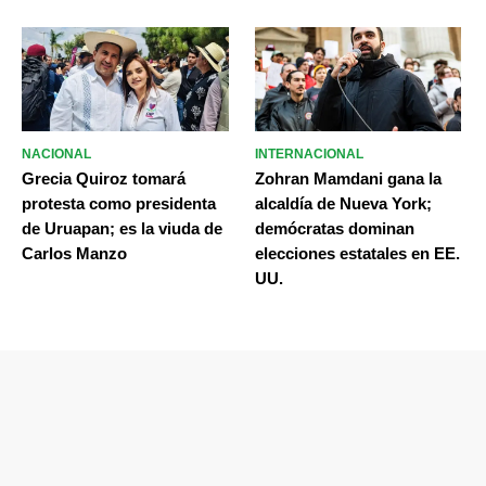
NACIONAL
INTERNACIONAL
Grecia Quiroz tomará
Zohran Mamdani gana la
protesta como presidenta
alcaldía de Nueva York;
de Uruapan; es la viuda de
demócratas dominan
Carlos Manzo
elecciones estatales en EE.
UU.