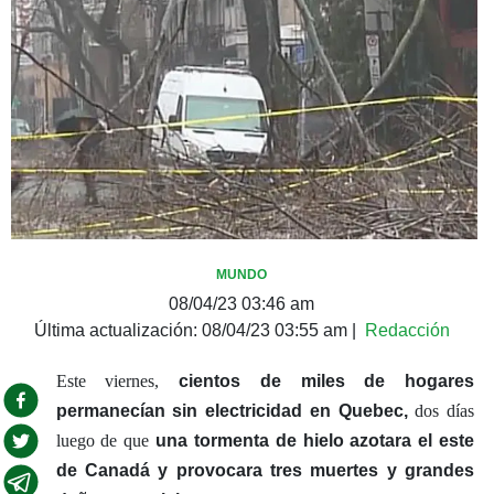
MUNDO
08/04/23 03:46 am
Última actualización:
08/04/23 03:55 am
|
Redacción
Este viernes,
c
ientos de miles de hogares
permanecí
an sin electricidad en Que
bec,
dos días
luego de que
una tormenta de hielo azotara el este
de Canadá
y provocara
tres muertes y grandes