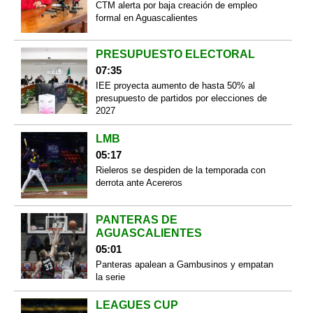
CTM alerta por baja creación de empleo
formal en Aguascalientes
PRESUPUESTO ELECTORAL
07:35
IEE proyecta aumento de hasta 50% al
presupuesto de partidos por elecciones de
2027
LMB
05:17
Rieleros se despiden de la temporada con
derrota ante Acereros
PANTERAS DE
AGUASCALIENTES
05:01
Panteras apalean a Gambusinos y empatan
la serie
LEAGUES CUP