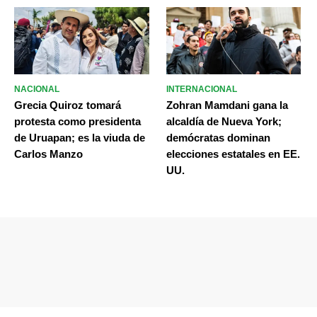
NACIONAL
INTERNACIONAL
Grecia Quiroz tomará
Zohran Mamdani gana la
protesta como presidenta
alcaldía de Nueva York;
de Uruapan; es la viuda de
demócratas dominan
Carlos Manzo
elecciones estatales en EE.
UU.