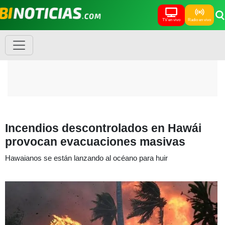
TV en vivo
Radio en vivo
Incendios descontrolados en Hawái
provocan evacuaciones masivas
Hawaianos se están lanzando al océano para huir