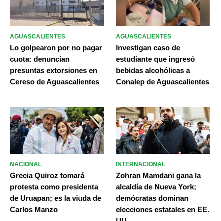
AGUASCALIENTES
AGUASCALIENTES
Lo golpearon por no pagar
Investigan caso de
cuota: denuncian
estudiante que ingresó
presuntas extorsiones en
bebidas alcohólicas a
Cereso de Aguascalientes
Conalep de Aguascalientes
NACIONAL
INTERNACIONAL
Grecia Quiroz tomará
Zohran Mamdani gana la
protesta como presidenta
alcaldía de Nueva York;
de Uruapan; es la viuda de
demócratas dominan
Carlos Manzo
elecciones estatales en EE.
UU.