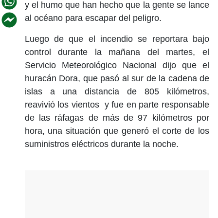
y el humo que han hecho que la gente se lance
al océano para escapar del peligro.
Luego de que el incendio se reportara bajo
control durante la mañana del martes, e
l
Servicio Meteorológico Nacional dijo que el
huracán Dora, que pasó al sur de la cadena de
islas a una distancia de 805 kilómetros,
reavivió los vientos
y
fue en parte responsable
de las ráfagas de más de 97 kilómetros por
hora
, una situación que generó el corte
d
e
los
suministro
s
eléctrico
s durante la noche.