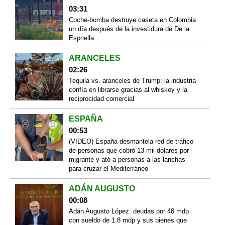
03:31
Coche-bomba destruye caseta en Colombia
un día después de la investidura de De la
Espriella
ARANCELES
02:26
Tequila vs. aranceles de Trump: la industria
confía en librarse gracias al whiskey y la
reciprocidad comercial
ESPAÑA
00:53
(VIDEO) España desmantela red de tráfico
de personas que cobró 13 mil dólares por
migrante y ató a personas a las lanchas
para cruzar el Mediterráneo
ADÁN AUGUSTO
00:08
Adán Augusto López: deudas por 48 mdp
con sueldo de 1.8 mdp y sus bienes que