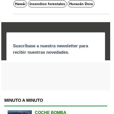
Hawái
Incendios forestales
Huracán Dora
MINUTO A MINUTO
COCHE BOMBA