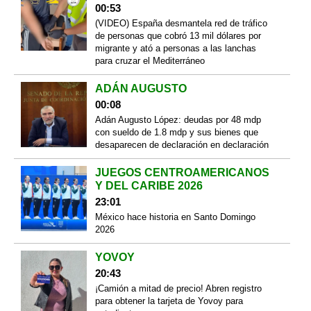
00:53
(VIDEO) España desmantela red de tráfico
de personas que cobró 13 mil dólares por
migrante y ató a personas a las lanchas
para cruzar el Mediterráneo
ADÁN AUGUSTO
00:08
Adán Augusto López: deudas por 48 mdp
con sueldo de 1.8 mdp y sus bienes que
desaparecen de declaración en declaración
JUEGOS CENTROAMERICANOS
Y DEL CARIBE 2026
23:01
México hace historia en Santo Domingo
2026
YOVOY
20:43
¡Camión a mitad de precio! Abren registro
para obtener la tarjeta de Yovoy para