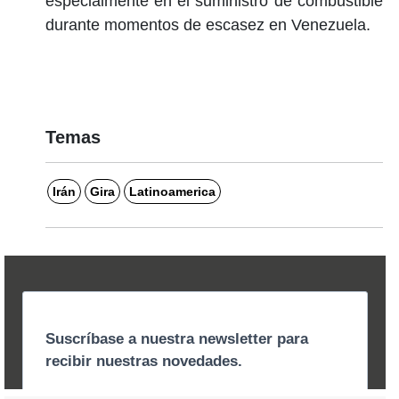
especialmente en el suministro de combustible
durante momentos de escasez en Venezuela.
Temas
Irán
Gira
Latinoamerica