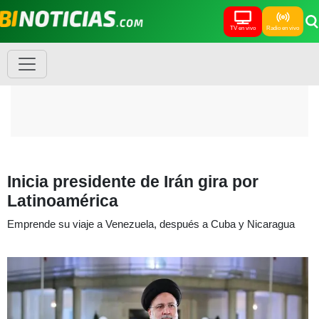
TV en vivo
Radio en vivo
Inicia presidente de Irán gira por
Latinoamérica
Emprende su viaje a Venezuela, después a Cuba y Nicaragua