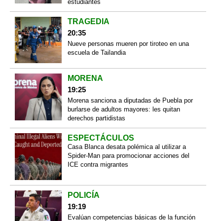
estudiantes
TRAGEDIA
20:35
Nueve personas mueren por tiroteo en una
escuela de Tailandia
MORENA
19:25
Morena sanciona a diputadas de Puebla por
burlarse de adultos mayores: les quitan
derechos partidistas
ESPECTÁCULOS
Casa Blanca desata polémica al utilizar a
Spider-Man para promocionar acciones del
ICE contra migrantes
POLICÍA
19:19
Evalúan competencias básicas de la función