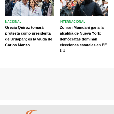
NACIONAL
INTERNACIONAL
Grecia Quiroz tomará
Zohran Mamdani gana la
protesta como presidenta
alcaldía de Nueva York;
de Uruapan; es la viuda de
demócratas dominan
Carlos Manzo
elecciones estatales en EE.
UU.