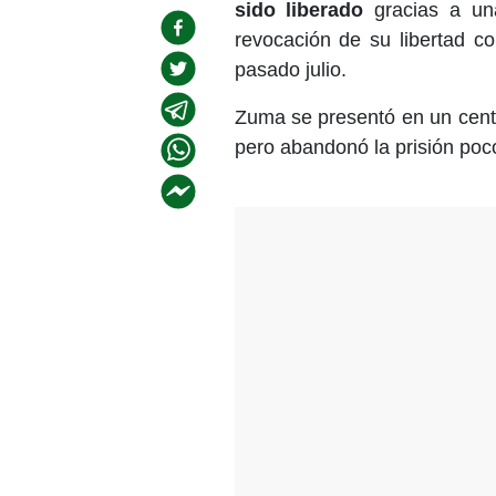
sido liberado
gracias a u
revocación de su libertad co
pasado julio.
Zuma se presentó en un centr
pero abandonó la prisión po