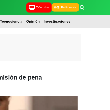
TV en vivo
Radio en vivo
Tecnociencia
Opinión
Investigaciones
misión de pena