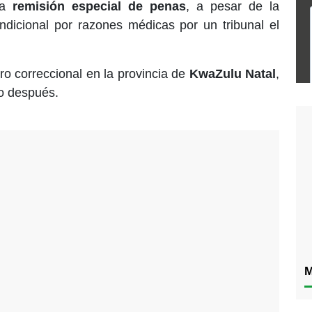
na
remisión especial de penas
, a pesar de la
ndicional por razones médicas por un tribunal el
o correccional en la provincia de
KwaZulu Natal
,
co después.
M