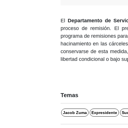
El
Departamento de Servic
proceso de remisión. El pr
programa de remisiones para d
hacinamiento en las cárcele
conservarse de esta medida,
libertad condicional o bajo su
Temas
Jacob Zuma
Expresidente
Sud