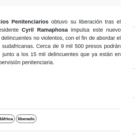
ios Penitenciarios
obtuvo su liberación tras el
esidente
Cyril Ramaphosa
impulsa este nuevo
elincuentes no violentos, con el fin de abordar el
s sudafricanas. Cerca de 9 mil 500 presos podrán
 junto a los 15 mil delincuentes que ya están en
pervisión penitenciaria.
áfrica
liberado