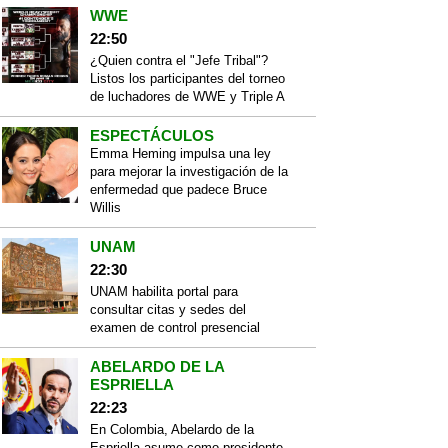
WWE
22:50
¿Quien contra el "Jefe Tribal"?
Listos los participantes del torneo
de luchadores de WWE y Triple A
ESPECTÁCULOS
Emma Heming impulsa una ley
para mejorar la investigación de la
enfermedad que padece Bruce
Willis
UNAM
22:30
UNAM habilita portal para
consultar citas y sedes del
examen de control presencial
ABELARDO DE LA
ESPRIELLA
22:23
En Colombia, Abelardo de la
Espriella asume como presidente