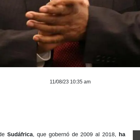
11/08/23 10:35 am
 de
Sudáfrica
, que gobernó de 2009 al 2018,
ha