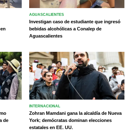
AGUASCALIENTES
Investigan caso de estudiante que ingresó
 en
bebidas alcohólicas a Conalep de
Aguascalientes
INTERNACIONAL
omo
Zohran Mamdani gana la alcaldía de Nueva
a de
York; demócratas dominan elecciones
estatales en EE. UU.