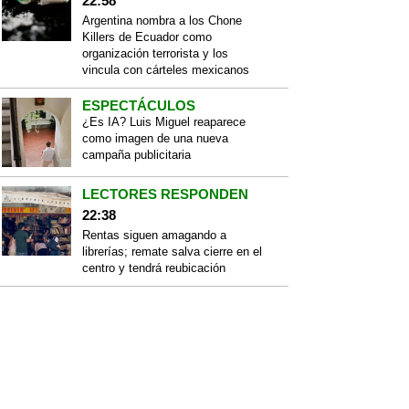
22:58
Argentina nombra a los Chone
Killers de Ecuador como
organización terrorista y los
vincula con cárteles mexicanos
ESPECTÁCULOS
¿Es IA? Luis Miguel reaparece
como imagen de una nueva
campaña publicitaria
LECTORES RESPONDEN
22:38
Rentas siguen amagando a
librerías; remate salva cierre en el
centro y tendrá reubicación