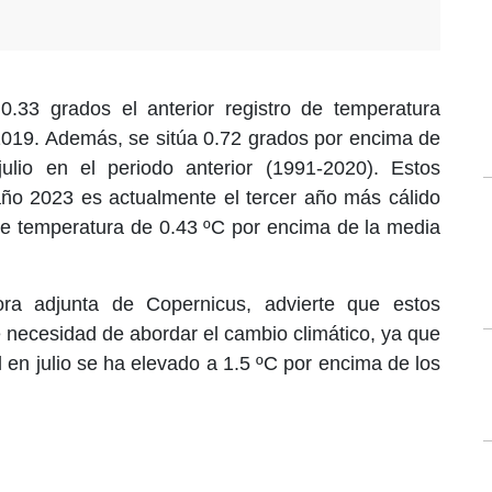
.33 grados el anterior registro de temperatura
e 2019. Además, se sitúa 0.72 grados por encima de
lio en el periodo anterior (1991-2020). Estos
año 2023 es actualmente el tercer año más cálido
de temperatura de 0.43 ºC por encima de la media
tora adjunta de Copernicus, advierte que estos
e necesidad de abordar el cambio climático, ya que
 en julio se ha elevado a 1.5 ºC por encima de los