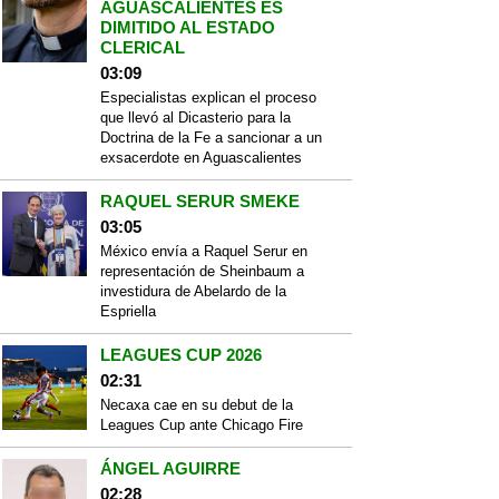
AGUASCALIENTES ES
DIMITIDO AL ESTADO
CLERICAL
03:09
Especialistas explican el proceso
que llevó al Dicasterio para la
Doctrina de la Fe a sancionar a un
exsacerdote en Aguascalientes
RAQUEL SERUR SMEKE
03:05
México envía a Raquel Serur en
representación de Sheinbaum a
investidura de Abelardo de la
Espriella
LEAGUES CUP 2026
02:31
Necaxa cae en su debut de la
Leagues Cup ante Chicago Fire
ÁNGEL AGUIRRE
02:28