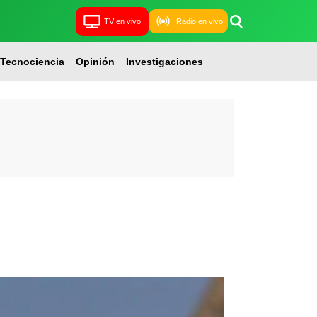
TV en vivo
Radio en vivo
Tecnociencia
Opinión
Investigaciones