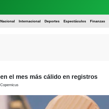
Nacional
Internacional
Deportes
Espectáculos
Finanzas
 en el mes más cálido en registros
e Copernicus