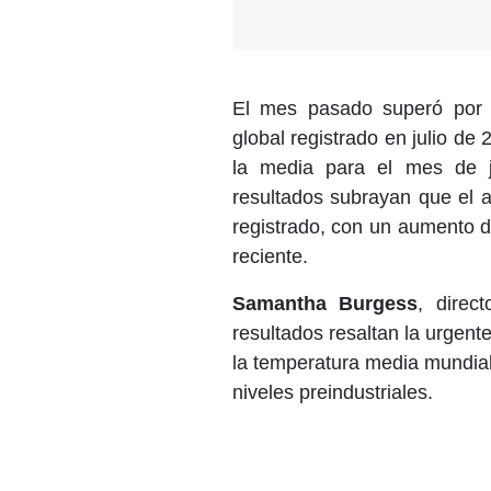
El mes pasado superó por 0
global registrado en julio d
la media para el mes de ju
resultados subrayan que el 
registrado, con un aumento 
reciente.
Samantha Burgess
, direc
resultados resaltan la urgent
la temperatura media mundial
niveles preindustriales.