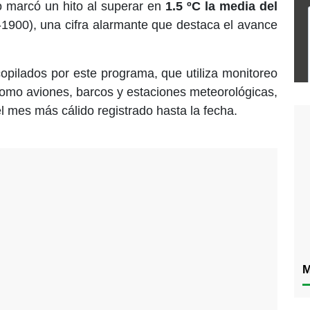
o marcó un hito al superar en
1.5 ºC la media del
1900), una cifra alarmante que destaca el avance
opilados por este programa, que utiliza monitoreo
s como aviones, barcos y estaciones meteorológicas,
el mes más cálido registrado hasta la fecha.
M