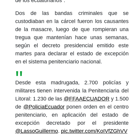
de los ecuatorianos”.
Dos de las bandas criminales que se
custodiaban en la cárcel fueron los causantes
de la masacre, luego de que rompieran una
tregua que mantenían hace unas semanas,
según el decreto presidencial emitido este
martes para declarar el estado de excepción
en el sistema penitenciario nacional.
Desde esta madrugada, 2.700 policías y
militares tienen intervenida la Penitenciaria del
Litoral: 1.230 de las
@FFAAECUADOR
y 1.500
de
@PoliciaEcuador
ponen orden en el centro
penitenciario, en aplicación del estado de
excepción decretado por el presidente
@LassoGuillermo
.
pic.twitter.com/KoIVfZGhVV