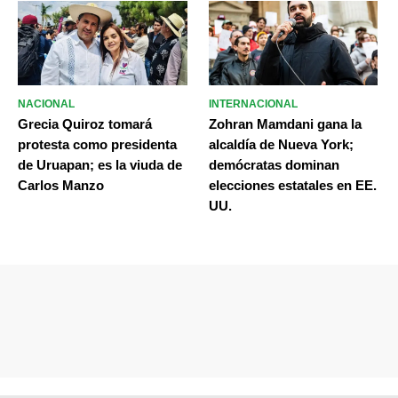
NACIONAL
INTERNACIONAL
Grecia Quiroz tomará
Zohran Mamdani gana la
protesta como presidenta
alcaldía de Nueva York;
de Uruapan; es la viuda de
demócratas dominan
Carlos Manzo
elecciones estatales en EE.
UU.