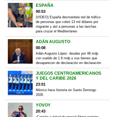
ESPAÑA
00:53
(VIDEO) España desmantela red de tráfico
de personas que cobró 13 mil dólares por
migrante y ató a personas a las lanchas
para cruzar el Mediterráneo
ADÁN AUGUSTO
00:08
Adán Augusto López: deudas por 48 mdp
con sueldo de 1.8 mdp y sus bienes que
desaparecen de declaración en declaración
JUEGOS CENTROAMERICANOS
Y DEL CARIBE 2026
23:01
México hace historia en Santo Domingo
2026
YOVOY
20:43
¡Camión a mitad de precio! Abren registro