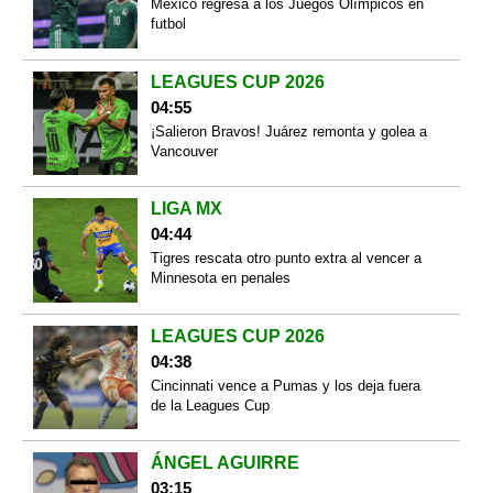
México regresa a los Juegos Olímpicos en
futbol
LEAGUES CUP 2026
04:55
¡Salieron Bravos! Juárez remonta y golea a
Vancouver
LIGA MX
04:44
Tigres rescata otro punto extra al vencer a
Minnesota en penales
LEAGUES CUP 2026
04:38
Cincinnati vence a Pumas y los deja fuera
de la Leagues Cup
ÁNGEL AGUIRRE
03:15