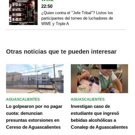
22:50
¿Quien contra el "Jefe Tribal"? Listos los
participantes del torneo de luchadores de
WWE y Triple A
Otras noticias que te pueden interesar
AGUASCALIENTES
AGUASCALIENTES
Lo golpearon por no pagar
Investigan caso de
cuota: denuncian
estudiante que ingresó
presuntas extorsiones en
bebidas alcohólicas a
Cereso de Aguascalientes
Conalep de Aguascalientes