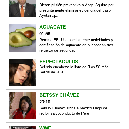
Dictan prisión preventiva a Ángel Aguirre por
presuntamente eliminar evidencia del caso
Ayotzinapa
AGUACATE
01:56
Retoma EE. UU. parcialmente actividades y
certificación de aguacate en Michoacán tras
refuerzo de seguridad
ESPECTÁCULOS
Belinda encabeza la lista de "Los 50 Más
Bellos de 2026"
BETSSY CHÁVEZ
23:10
Betssy Chávez arriba a México luego de
recibir salvoconducto de Perú
WWE