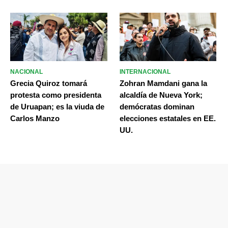
NACIONAL
INTERNACIONAL
Grecia Quiroz tomará
Zohran Mamdani gana la
protesta como presidenta
alcaldía de Nueva York;
de Uruapan; es la viuda de
demócratas dominan
Carlos Manzo
elecciones estatales en EE.
UU.