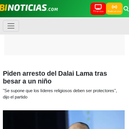
TV en vivo
Radio en vivo
Piden arresto del Dalai Lama tras
besar a un niño
"Se supone que los líderes religiosos deben ser protectores",
dijo el partido