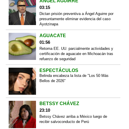
ÁNGEL AGUIRRE
03:15
Dictan prisión preventiva a Ángel Aguirre por
presuntamente eliminar evidencia del caso
Ayotzinapa
AGUACATE
01:56
Retoma EE. UU. parcialmente actividades y
certificación de aguacate en Michoacán tras
refuerzo de seguridad
ESPECTÁCULOS
Belinda encabeza la lista de "Los 50 Más
Bellos de 2026"
BETSSY CHÁVEZ
23:10
Betssy Chávez arriba a México luego de
recibir salvoconducto de Perú