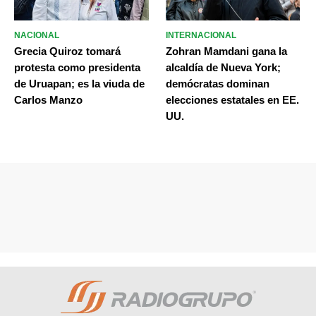
NACIONAL
INTERNACIONAL
Grecia Quiroz tomará
Zohran Mamdani gana la
protesta como presidenta
alcaldía de Nueva York;
de Uruapan; es la viuda de
demócratas dominan
Carlos Manzo
elecciones estatales en EE.
UU.