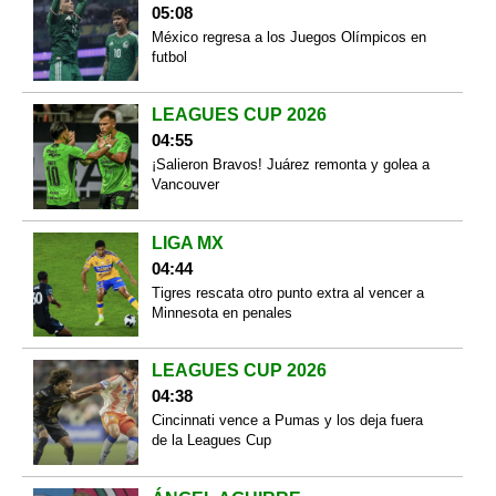
05:08
México regresa a los Juegos Olímpicos en
futbol
LEAGUES CUP 2026
04:55
¡Salieron Bravos! Juárez remonta y golea a
Vancouver
LIGA MX
04:44
Tigres rescata otro punto extra al vencer a
Minnesota en penales
LEAGUES CUP 2026
04:38
Cincinnati vence a Pumas y los deja fuera
de la Leagues Cup