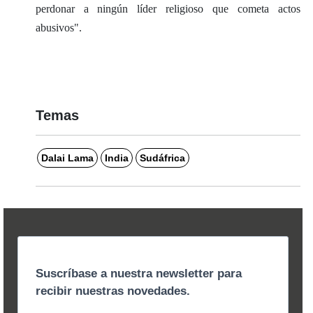
perdonar a ningún líder religioso que cometa actos
abusivos".
Temas
Dalai Lama
India
Sudáfrica